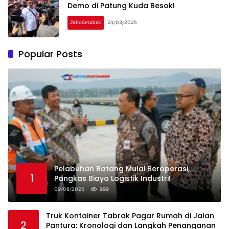
Demo di Patung Kuda Besok!
Jabodetabek
21/03/2025
Popular Posts
Pelabuhan Batang Mulai Beroperasi,
1
Pangkas Biaya Logistik Industri!
09/08/2025
999
Truk Kontainer Tabrak Pagar Rumah di Jalan
2
Pantura: Kronologi dan Langkah Penanganan