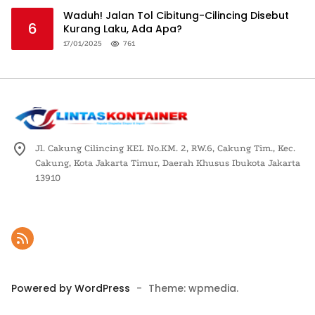
Waduh! Jalan Tol Cibitung-Cilincing Disebut
6
Kurang Laku, Ada Apa?
17/01/2025
761
Jl. Cakung Cilincing KEL No.KM. 2, RW.6, Cakung Tim., Kec.
Cakung, Kota Jakarta Timur, Daerah Khusus Ibukota Jakarta
13910
Powered by WordPress
-
Theme: wpmedia.