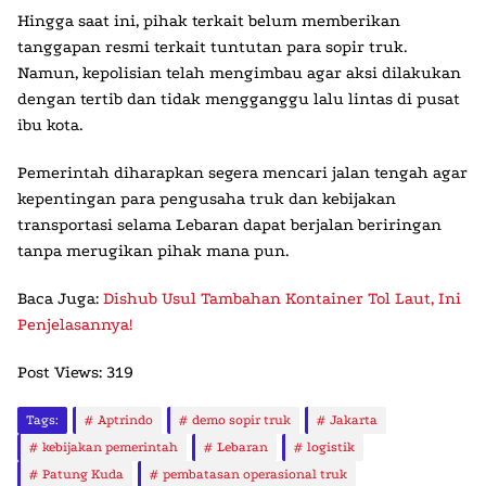
Hingga saat ini, pihak terkait belum memberikan
tanggapan resmi terkait tuntutan para sopir truk.
Namun, kepolisian telah mengimbau agar aksi dilakukan
dengan tertib dan tidak mengganggu lalu lintas di pusat
ibu kota.
Pemerintah diharapkan segera mencari jalan tengah agar
kepentingan para pengusaha truk dan kebijakan
transportasi selama Lebaran dapat berjalan beriringan
tanpa merugikan pihak mana pun.
Baca Juga:
Dishub Usul Tambahan Kontainer Tol Laut, Ini
Penjelasannya!
Post Views:
319
Tags:
Aptrindo
demo sopir truk
Jakarta
kebijakan pemerintah
Lebaran
logistik
Patung Kuda
pembatasan operasional truk