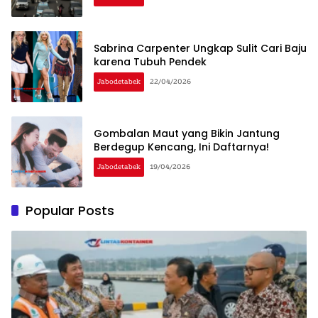
Sabrina Carpenter Ungkap Sulit Cari Baju
karena Tubuh Pendek
Jabodetabek
22/04/2026
Gombalan Maut yang Bikin Jantung
Berdegup Kencang, Ini Daftarnya!
Jabodetabek
19/04/2026
Popular Posts