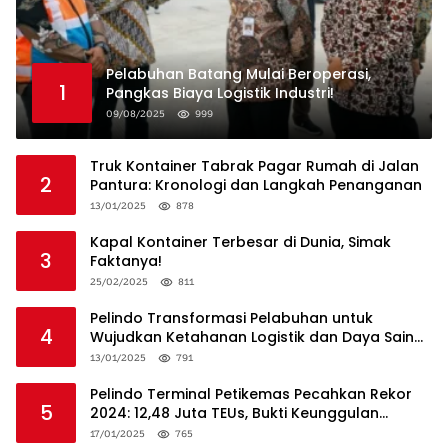
Pelabuhan Batang Mulai Beroperasi,
1
Pangkas Biaya Logistik Industri!
09/08/2025
999
Truk Kontainer Tabrak Pagar Rumah di Jalan
2
Pantura: Kronologi dan Langkah Penanganan
13/01/2025
878
Kapal Kontainer Terbesar di Dunia, Simak
3
Faktanya!
25/02/2025
811
Pelindo Transformasi Pelabuhan untuk
4
Wujudkan Ketahanan Logistik dan Daya Saing
Global
13/01/2025
791
Pelindo Terminal Petikemas Pecahkan Rekor
5
2024: 12,48 Juta TEUs, Bukti Keunggulan
Logistik Nasional
17/01/2025
765