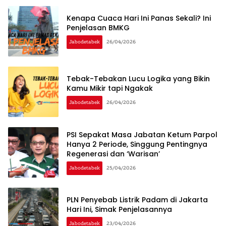
Kenapa Cuaca Hari Ini Panas Sekali? Ini
Penjelasan BMKG
Jabodetabek
26/04/2026
Tebak-Tebakan Lucu Logika yang Bikin
Kamu Mikir tapi Ngakak
Jabodetabek
26/04/2026
PSI Sepakat Masa Jabatan Ketum Parpol
Hanya 2 Periode, Singgung Pentingnya
Regenerasi dan ‘Warisan’
Jabodetabek
25/04/2026
PLN Penyebab Listrik Padam di Jakarta
Hari Ini, Simak Penjelasannya
Jabodetabek
23/04/2026