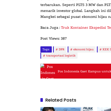
terbarukan. Seperti PLTS 3 MW dan PLT
menarik investor global. Langkah ini 
Mangkei sebagai pusat ekonomi hijau n
Baca Juga :
Truk Kontainer Ekspedisi Te
Post Views:
387
Tags:
DPR
ekonomi hijau
KEK S
transportasi logistik
Pos Indonesia Gaet Kampus untuk
Related Posts