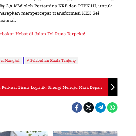
Bg 2,4 MW oleh Pertamina NRE dan PTPN III, untuk
diharapkan mempercepat transformasi KEK Sei
asional.
rbakar Hebat di Jalan Tol Ruas Terpeka!
ei Mangkei
Pelabuhan Kuala Tanjung
 Perkuat Bisnis Logistik, Sinergi Menuju Masa Depan