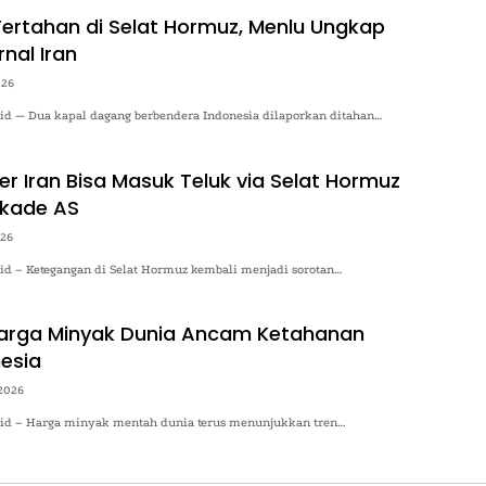
 Tertahan di Selat Hormuz, Menlu Ungkap
rnal Iran
026
.id — Dua kapal dagang berbendera Indonesia dilaporkan ditahan…
er Iran Bisa Masuk Teluk via Selat Hormuz
okade AS
026
.id – Ketegangan di Selat Hormuz kembali menjadi sorotan…
Harga Minyak Dunia Ancam Ketahanan
esia
2026
o.id – Harga minyak mentah dunia terus menunjukkan tren…