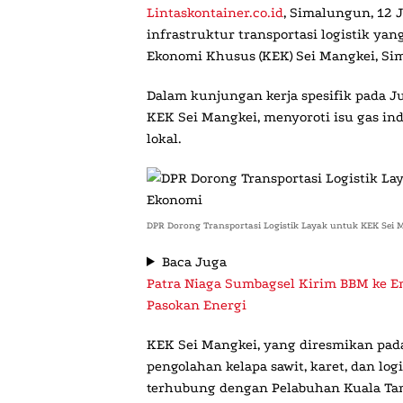
Lintaskontainer.co.id
,
Simalungun, 12 J
infrastruktur transportasi logistik y
Ekonomi Khusus (KEK) Sei Mangkei, Si
Dalam kunjungan kerja spesifik pada J
KEK Sei Mangkei, menyoroti isu gas indu
lokal.
DPR Dorong Transportasi Logistik Layak untuk KEK Sei
Baca Juga
Patra Niaga Sumbagsel Kirim BBM ke E
Pasokan Energi
KEK Sei Mangkei, yang diresmikan pada
pengolahan kelapa sawit, karet, dan log
terhubung dengan Pelabuhan Kuala Tanj