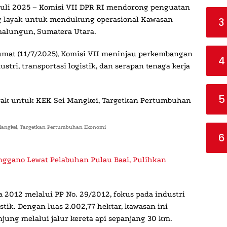
uli 2025
– Komisi VII DPR RI mendorong penguatan
ang layak untuk mendukung operasional Kawasan
3
malungun, Sumatera Utara.
umat (11/7/2025), Komisi VII meninjau perkembangan
4
stri, transportasi logistik, dan serapan tenaga kerja
5
 Mangkei, Targetkan Pertumbuhan Ekonomi
6
nggano Lewat Pelabuhan Pulau Baai, Pulihkan
 2012 melalui PP No. 29/2012, fokus pada industri
istik. Dengan luas 2.002,77 hektar, kawasan ini
ung melalui jalur kereta api sepanjang 30 km.