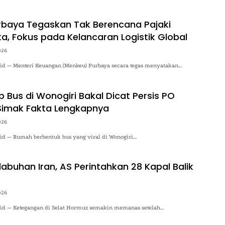
baya Tegaskan Tak Berencana Pajaki
ka, Fokus pada Kelancaran Logistik Global
026
o.id — Menteri Keuangan (Menkeu) Purbaya secara tegas menyatakan…
 Bus di Wonogiri Bakal Dicat Persis PO
Simak Fakta Lengkapnya
026
.id — Rumah berbentuk bus yang viral di Wonogiri…
abuhan Iran, AS Perintahkan 28 Kapal Balik
026
o.id — Ketegangan di Selat Hormuz semakin memanas setelah…