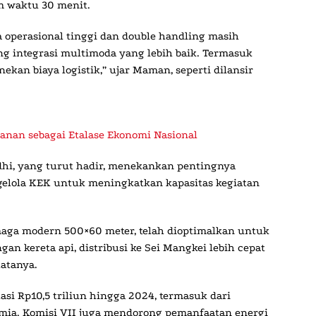
m waktu 30 menit.
a operasional tinggi dan double handling masih
g integrasi multimoda yang lebih baik. Termasuk
nekan biaya logistik,” ujar Maman, seperti dilansir
anan sebagai Etalase Ekonomi Nasional
i, yang turut hadir, menekankan pentingnya
ngelola KEK untuk meningkatkan kapasitas kegiatan
aga modern 500×60 meter, telah dioptimalkan untuk
n kereta api, distribusi ke Sei Mangkei lebih cepat
katanya.
si Rp10,5 triliun hingga 2024, termasuk dari
imia. Komisi VII juga mendorong pemanfaatan energi