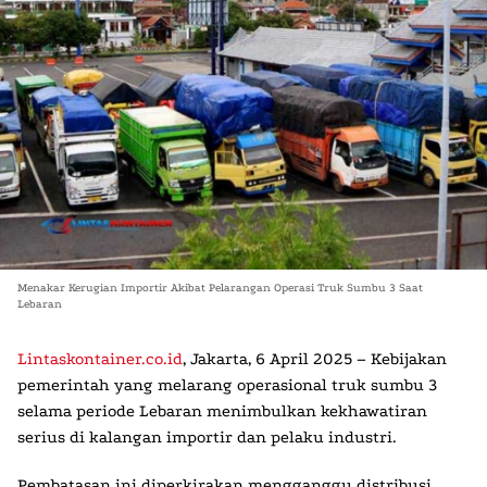
Menakar Kerugian Importir Akibat Pelarangan Operasi Truk Sumbu 3 Saat
Lebaran
Lintaskontainer.co.id
, Jakarta, 6 April 2025
– Kebijakan
pemerintah yang melarang operasional truk sumbu 3
selama periode Lebaran menimbulkan kekhawatiran
serius di kalangan importir dan pelaku industri.
Pembatasan ini diperkirakan mengganggu distribusi