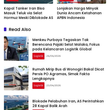
Kapal Tanker Iran Bisa
Lonjakan Harga Minyak
Masuk Teluk via Selat
Dunia Ancam Ketahanan
Hormuz Meski Diblokade AS
APBN Indonesia
Read Also
Menkeu Purbaya Tegaskan Tak
Berencana Pajaki Selat Malaka, Fokus
pada Kelancaran Logistik Global
Logistik
24/04/2026
Rumah Mirip Bus di Wonogiri Bakal Dicat
Persis PO Agramas, Simak Fakta
Lengkapnya
Logistik
23/04/2026
Blokade Pelabuhan Iran, AS Perintahkan
28 Kapal Balik Arah