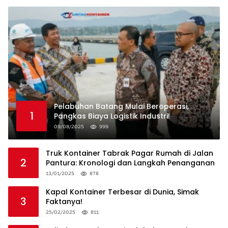
Pelabuhan Batang Mulai Beroperasi,
1
Pangkas Biaya Logistik Industri!
09/08/2025
999
Truk Kontainer Tabrak Pagar Rumah di Jalan
2
Pantura: Kronologi dan Langkah Penanganan
13/01/2025
878
Kapal Kontainer Terbesar di Dunia, Simak
3
Faktanya!
25/02/2025
811