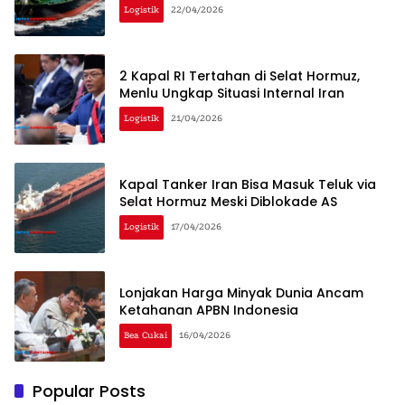
Logistik
22/04/2026
2 Kapal RI Tertahan di Selat Hormuz,
Menlu Ungkap Situasi Internal Iran
Logistik
21/04/2026
Kapal Tanker Iran Bisa Masuk Teluk via
Selat Hormuz Meski Diblokade AS
Logistik
17/04/2026
Lonjakan Harga Minyak Dunia Ancam
Ketahanan APBN Indonesia
Bea Cukai
16/04/2026
Popular Posts