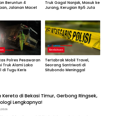
an Beruntun 4
Truk Gagal Nanjak, Masuk ke
aan, Jalanan Macet
Jurang, Kerugian Rp5 Juta
aan
Kecelakaan
tas Polres Pesawaran
Tertabrak Mobil Travel,
i Truk Alami Laka
Seorang Santriwati di
 di Tugu Keris
Situbondo Meninggal
 Kereta di Bekasi Timur, Gerbong Ringsek,
ologi Lengkapnya!
4/2026