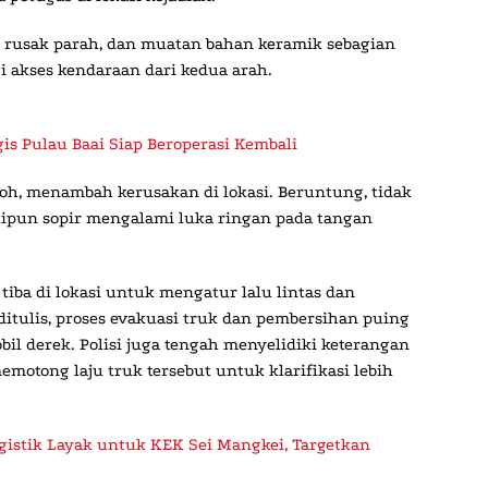
r rusak parah, dan muatan bahan keramik sebagian
i akses kendaraan dari kedua arah.
is Pulau Baai Siap Beroperasi Kembali
boh, menambah kerusakan di lokasi. Beruntung, tidak
skipun sopir mengalami luka ringan pada tangan
tiba di lokasi untuk mengatur lalu lintas dan
ditulis, proses evakuasi truk dan pembersihan puing
l derek. Polisi juga tengah menyelidiki keterangan
motong laju truk tersebut untuk klarifikasi lebih
gistik Layak untuk KEK Sei Mangkei, Targetkan