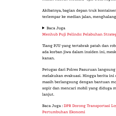
Akibatnya, bagian depan truk kontaine
terlempar ke median jalan, menghalang
Baca Juga
Menhub Puji Pelindo: Pelabuhan Strateg
Tiang PJU yang tertabrak patah dan ro
ada korban jiwa dalam insiden ini, me
kanan.
Petugas dari Polres Pasuruan langsung 
melakukan evakuasi. Hingga berita ini 
masih berlangsung dengan bantuan mobi
sopir dan mencari mobil yang diduga me
lanjut.
Baca Juga :
DPR Dorong Transportasi Lo
Pertumbuhan Ekonomi