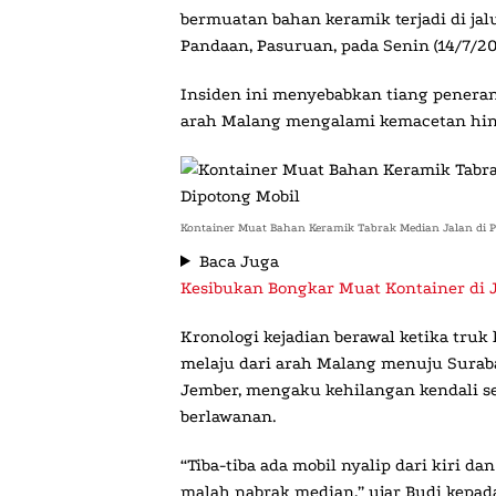
bermuatan bahan keramik terjadi di ja
Pandaan, Pasuruan, pada Senin (14/7/20
Insiden ini menyebabkan tiang penerang
arah Malang mengalami kemacetan hin
Kontainer Muat Bahan Keramik Tabrak Median Jalan di 
Baca Juga
Kesibukan Bongkar Muat Kontainer di
Kronologi kejadian berawal ketika truk
melaju dari arah Malang menuju Surabay
Jember, mengaku kehilangan kendali set
berlawanan.
“Tiba-tiba ada mobil nyalip dari kiri dan
malah nabrak median,” ujar Budi kepada