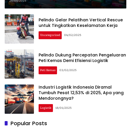
28/05/2025
Pelindo Gelar Pelatihan Vertical Rescue
untuk Tingkatkan Keselamatan Kerja
Uncategorized
04/02/2025
Pelindo Dukung Percepatan Pengeluaran
Peti Kemas Demi Efisiensi Logistik
Peti Kemas
03/02/2025
Industri Logistik Indonesia Diramal
Tumbuh Pesat 12,53% di 2025, Apa yang
Mendorongnya?
Logistik
18/01/2025
Popular Posts