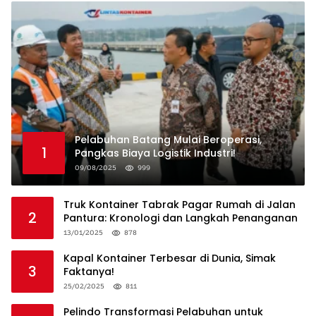
Pelabuhan Batang Mulai Beroperasi,
1
Pangkas Biaya Logistik Industri!
09/08/2025
999
Truk Kontainer Tabrak Pagar Rumah di Jalan
2
Pantura: Kronologi dan Langkah Penanganan
13/01/2025
878
Kapal Kontainer Terbesar di Dunia, Simak
3
Faktanya!
25/02/2025
811
Pelindo Transformasi Pelabuhan untuk