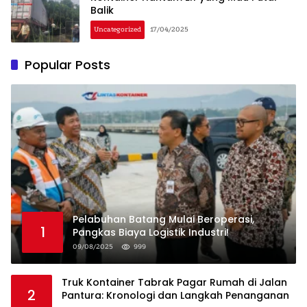
Balik
Uncategorized
17/04/2025
Popular Posts
Pelabuhan Batang Mulai Beroperasi,
1
Pangkas Biaya Logistik Industri!
09/08/2025
999
Truk Kontainer Tabrak Pagar Rumah di Jalan
2
Pantura: Kronologi dan Langkah Penanganan