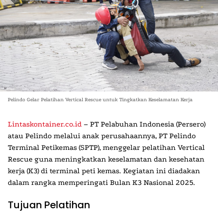
Pelindo Gelar Pelatihan Vertical Rescue untuk Tingkatkan Keselamatan Kerja
Lintaskontainer.co.id
– PT Pelabuhan Indonesia (Persero)
atau Pelindo melalui anak perusahaannya, PT Pelindo
Terminal Petikemas (SPTP), menggelar pelatihan
Vertical
Rescue
guna meningkatkan keselamatan dan kesehatan
kerja (K3) di terminal peti kemas. Kegiatan ini diadakan
dalam rangka memperingati Bulan K3 Nasional 2025.
Tujuan Pelatihan