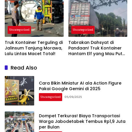
Uncategorized
Uncategorized
Truk Kontainer Terguling di
Tabrakan Dahsyat di
Jalinsum Tanjung Morawa,
Pandaan! Truk Kontainer
Lalu Lintas Macet Total!
Hantam Elf yang Mau Putar
Balik
Read Also
Cara Bikin Miniatur AI ala Action Figure
Pakai Google Gemini di 2025
Uncategorized
05/09/2025
Dompet Terkuras! Biaya Transportasi
Warga Jabodetabek Tembus Rp1,9 Juta
per Bulan