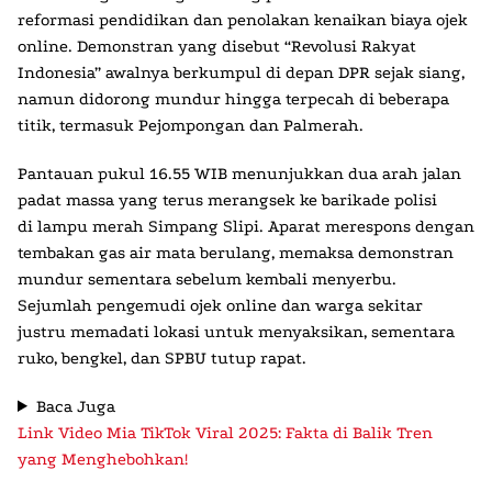
reformasi pendidikan dan penolakan kenaikan biaya ojek
online. Demonstran yang disebut “
Revolusi Rakyat
Indonesia
” awalnya berkumpul di depan DPR sejak siang,
namun didorong mundur hingga terpecah di beberapa
titik, termasuk Pejompongan dan Palmerah.
Pantauan pukul 16.55 WIB menunjukkan dua arah jalan
padat massa yang terus merangsek ke barikade polisi
di
lampu merah Simpang Slipi
. Aparat merespons dengan
tembakan gas air mata berulang, memaksa demonstran
mundur sementara sebelum kembali menyerbu.
Sejumlah pengemudi ojek online dan warga sekitar
justru memadati lokasi untuk menyaksikan, sementara
ruko, bengkel, dan SPBU tutup rapat.
Baca Juga
Link Video Mia TikTok Viral 2025: Fakta di Balik Tren
yang Menghebohkan!