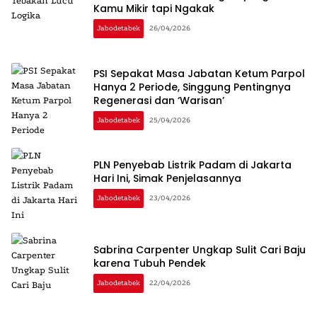
Kamu Mikir tapi Ngakak
Jabodetabek
26/04/2026
PSI Sepakat Masa Jabatan Ketum Parpol
Hanya 2 Periode, Singgung Pentingnya
Regenerasi dan ‘Warisan’
Jabodetabek
25/04/2026
PLN Penyebab Listrik Padam di Jakarta
Hari Ini, Simak Penjelasannya
Jabodetabek
23/04/2026
Sabrina Carpenter Ungkap Sulit Cari Baju
karena Tubuh Pendek
Jabodetabek
22/04/2026