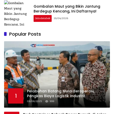
Gombalan Maut yang Bikin Jantung
Berdegup Kencang, Ini Daftarnya!
Jabodetabek
19/04/2026
Popular Posts
Pelabuhan Batang Mulai Beroperasi,
1
Pangkas Biaya Logistik Industri!
09/08/2025
999