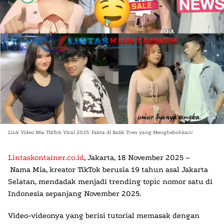
Link Video Mia TikTok Viral 2025: Fakta di Balik Tren yang Menghebohkan!
Lintaskontainer.co.id
, Jakarta, 18 November 2025 –
Nama
Mia
, kreator TikTok berusia 19 tahun asal Jakarta
Selatan, mendadak menjadi trending topic nomor satu di
Indonesia sepanjang November 2025.
Video-videonya yang berisi tutorial memasak dengan