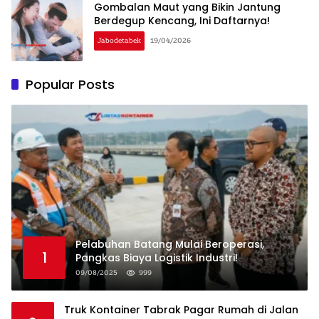
Gombalan Maut yang Bikin Jantung
Berdegup Kencang, Ini Daftarnya!
Jabodetabek
19/04/2026
Popular Posts
Pelabuhan Batang Mulai Beroperasi,
1
Pangkas Biaya Logistik Industri!
09/08/2025
999
Truk Kontainer Tabrak Pagar Rumah di Jalan