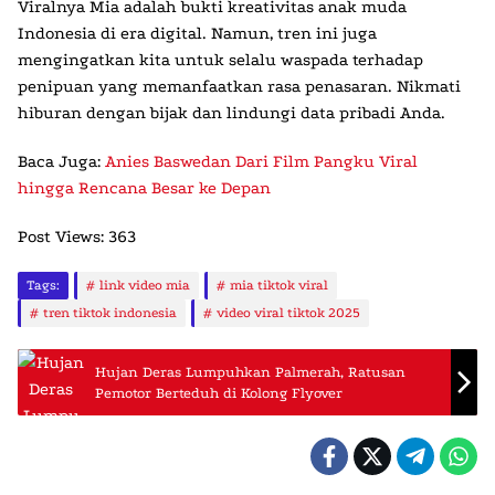
Viralnya Mia
adalah bukti kreativitas anak muda
Indonesia di era digital. Namun, tren ini juga
mengingatkan kita untuk selalu waspada terhadap
penipuan yang memanfaatkan rasa penasaran. Nikmati
hiburan dengan bijak dan lindungi data pribadi Anda.
Baca Juga:
Anies Baswedan Dari Film Pangku Viral
hingga Rencana Besar ke Depan
Post Views:
363
Tags:
link video mia
mia tiktok viral
tren tiktok indonesia
video viral tiktok 2025
Hujan Deras Lumpuhkan Palmerah, Ratusan
Pemotor Berteduh di Kolong Flyover