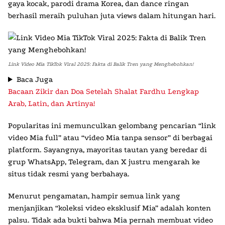
gaya kocak, parodi drama Korea, dan dance ringan
berhasil meraih puluhan juta views dalam hitungan hari.
Link Video Mia TikTok Viral 2025: Fakta di Balik Tren yang Menghebohkan!
Baca Juga
Bacaan Zikir dan Doa Setelah Shalat Fardhu Lengkap
Arab, Latin, dan Artinya!
Popularitas ini memunculkan gelombang pencarian “
link
video Mia full
” atau “video Mia tanpa sensor” di berbagai
platform. Sayangnya, mayoritas tautan yang beredar di
grup WhatsApp, Telegram, dan X justru mengarah ke
situs tidak resmi yang berbahaya.
Menurut pengamatan, hampir semua link yang
menjanjikan “koleksi video eksklusif Mia” adalah konten
palsu. Tidak ada bukti bahwa Mia pernah membuat video