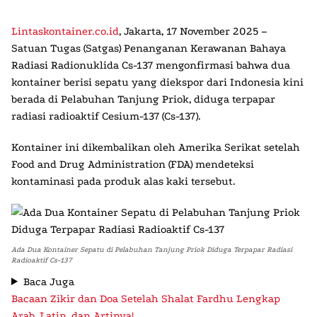
Lintaskontainer.co.id
, Jakarta, 17 November 2025
–
Satuan Tugas (Satgas) Penanganan Kerawanan Bahaya
Radiasi Radionuklida Cs-137 mengonfirmasi bahwa dua
kontainer berisi sepatu yang diekspor dari Indonesia kini
berada di Pelabuhan Tanjung Priok, diduga terpapar
radiasi radioaktif Cesium-137 (Cs-137).
Kontainer ini dikembalikan oleh Amerika Serikat setelah
Food and Drug Administration (FDA) mendeteksi
kontaminasi pada produk alas kaki tersebut.
Ada Dua Kontainer Sepatu di Pelabuhan Tanjung Priok Diduga Terpapar Radiasi
Radioaktif Cs-137
Baca Juga
Bacaan Zikir dan Doa Setelah Shalat Fardhu Lengkap
Arab, Latin, dan Artinya!