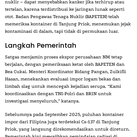
nuklir – dapat menyebabkan kanker jika terhirup atau
tertelan, karena terdistribusi ke jaringan lunak seperti
otot. Badan Pengawas Tenaga Nuklir (BAPETEN) telah
memeriksa kontainer di Tanjung Priok, menemukan jejak
kontaminasi di dalam, tapi tidak di permukaan luar.
Langkah Pemerintah
Satgas menjamin proses ekspor perusahaan NM tetap
berjalan, dengan pemeriksaan ketat oleh BAPETEN dan
Bea Cukai. Menteri Koordinator Bidang Pangan, Zulkifli
Hasan, menekankan evaluasi impor logam bekas dan
limbah slag untuk mencegah kejadian serupa. “Kami
koordinasikan dengan TNI-Polri dan BRIN untuk
investigasi menyeluruh,” katanya.
Sebelumnya pada September 2025, puluhan kontainer
impor dari Filipina juga terdeteksi Cs-137 di Tanjung
Priok, yang langsung direkomendasikan untuk direturn.
Pemerintah kini mewajibkan pemindaian radiasi di