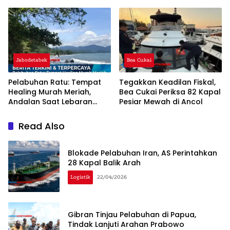
Penjelasannya!
Jabodetabek
Bea Cukai
Pelabuhan Ratu: Tempat
Tegakkan Keadilan Fiskal,
Healing Murah Meriah,
Bea Cukai Periksa 82 Kapal
Andalan Saat Lebaran
Pesiar Mewah di Ancol
2026
Read Also
Blokade Pelabuhan Iran, AS Perintahkan
28 Kapal Balik Arah
Logistik
22/04/2026
Gibran Tinjau Pelabuhan di Papua,
Tindak Lanjuti Arahan Prabowo