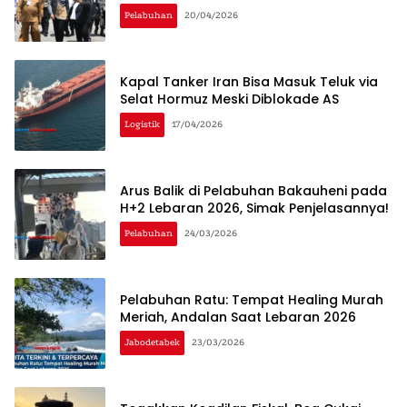
Pelabuhan
20/04/2026
Kapal Tanker Iran Bisa Masuk Teluk via
Selat Hormuz Meski Diblokade AS
Logistik
17/04/2026
Arus Balik di Pelabuhan Bakauheni pada
H+2 Lebaran 2026, Simak Penjelasannya!
Pelabuhan
24/03/2026
Pelabuhan Ratu: Tempat Healing Murah
Meriah, Andalan Saat Lebaran 2026
Jabodetabek
23/03/2026