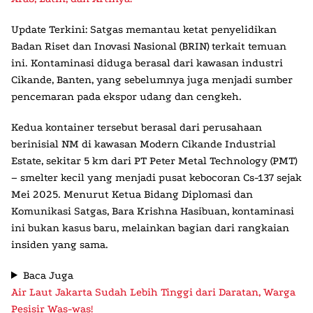
Update Terkini:
Satgas memantau ketat penyelidikan
Badan Riset dan Inovasi Nasional (BRIN) terkait temuan
ini. Kontaminasi diduga berasal dari kawasan industri
Cikande, Banten, yang sebelumnya juga menjadi sumber
pencemaran pada ekspor udang dan cengkeh.
Kedua kontainer tersebut berasal dari perusahaan
berinisial NM di kawasan Modern Cikande Industrial
Estate, sekitar 5 km dari PT Peter Metal Technology (PMT)
– smelter kecil yang menjadi pusat kebocoran Cs-137 sejak
Mei 2025. Menurut Ketua Bidang Diplomasi dan
Komunikasi Satgas, Bara Krishna Hasibuan, kontaminasi
ini bukan kasus baru, melainkan bagian dari rangkaian
insiden yang sama.
Baca Juga
Air Laut Jakarta Sudah Lebih Tinggi dari Daratan, Warga
Pesisir Was-was!