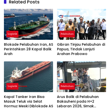
Related Posts
Logistik
Pelabuhan
Blokade Pelabuhan Iran, AS
Gibran Tinjau Pelabuhan di
Perintahkan 28 Kapal Balik
Papua, Tindak Lanjuti
Arah
Arahan Prabowo
Logistik
Pelabuhan
Kapal Tanker Iran Bisa
Arus Balik di Pelabuhan
Masuk Teluk via Selat
Bakauheni pada H+2
Hormuz Meski Diblokade AS
Lebaran 2026, Simak