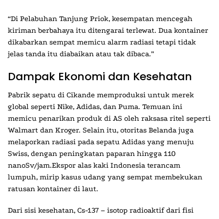
“Di Pelabuhan Tanjung Priok, kesempatan mencegah
kiriman berbahaya itu ditengarai terlewat. Dua kontainer
dikabarkan sempat memicu alarm radiasi tetapi tidak
jelas tanda itu diabaikan atau tak dibaca.”
Dampak Ekonomi dan Kesehatan
Pabrik sepatu di Cikande memproduksi untuk merek
global seperti Nike, Adidas, dan Puma. Temuan ini
memicu penarikan produk di AS oleh raksasa ritel seperti
Walmart dan Kroger. Selain itu, otoritas Belanda juga
melaporkan radiasi pada sepatu Adidas yang menuju
Swiss, dengan peningkatan paparan hingga 110
nanoSv/jam.Ekspor alas kaki Indonesia terancam
lumpuh, mirip kasus udang yang sempat membekukan
ratusan kontainer di laut.
Dari sisi kesehatan, Cs-137 – isotop radioaktif dari fisi