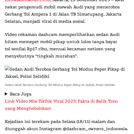
nekat pengemudi mobil mewah Audi
yang menerobos
Gerbang Tol Ampera 1 di Jalan TB Simatupang, Jakarta
Selatan, menjadi viral di media sosial.
Video rekaman dashcam memperlihatkan sedan Audi
hitam memepet mobil pikap untuk
lolos tanpa bayar
tol
senilai Rp17 ribu, menuai kecaman netizen yang
menyebutnya “tingkah murahan”.
Sedan Audi Terobos Gerbang Tol Modus Pepet Pikap di Jaksel, Polisi Selidiki
Baca Juga
Link Video Mia TikTok Viral 2025: Fakta di Balik Tren
yang Menghebohkan!
Kejadian ini terekam pada Selasa (18/11) malam dan
diunggah akun Instagram @dashcam_owners_indonesia.