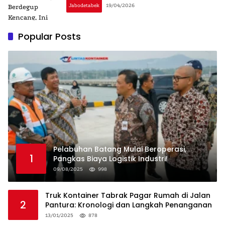
Jabodetabek
19/04/2026
Popular Posts
Pelabuhan Batang Mulai Beroperasi,
1
Pangkas Biaya Logistik Industri!
09/08/2025
998
Truk Kontainer Tabrak Pagar Rumah di Jalan
2
Pantura: Kronologi dan Langkah Penanganan
13/01/2025
878