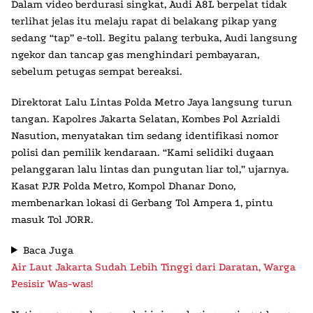
Dalam video berdurasi singkat, Audi A8L berpelat tidak
terlihat jelas itu melaju rapat di belakang pikap yang
sedang “tap” e-toll. Begitu palang terbuka, Audi langsung
ngekor dan tancap gas menghindari pembayaran,
sebelum petugas sempat bereaksi.
Direktorat Lalu Lintas Polda Metro Jaya langsung turun
tangan. Kapolres Jakarta Selatan, Kombes Pol Azrialdi
Nasution, menyatakan tim sedang identifikasi nomor
polisi dan pemilik kendaraan. “Kami selidiki dugaan
pelanggaran lalu lintas dan pungutan liar tol,” ujarnya.
Kasat PJR Polda Metro, Kompol Dhanar Dono,
membenarkan lokasi di Gerbang Tol Ampera 1, pintu
masuk Tol JORR.
Baca Juga
Air Laut Jakarta Sudah Lebih Tinggi dari Daratan, Warga
Pesisir Was-was!