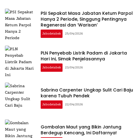
PSI Sepakat Masa Jabatan Ketum Parpol
Hanya 2 Periode, Singgung Pentingnya
Regenerasi dan ‘Warisan’
Jabodetabek
25/04/2026
PLN Penyebab Listrik Padam di Jakarta
Hari Ini, Simak Penjelasannya
Jabodetabek
23/04/2026
Sabrina Carpenter Ungkap Sulit Cari Baju
karena Tubuh Pendek
Jabodetabek
22/04/2026
Gombalan Maut yang Bikin Jantung
Berdegup Kencang, Ini Daftarnya!