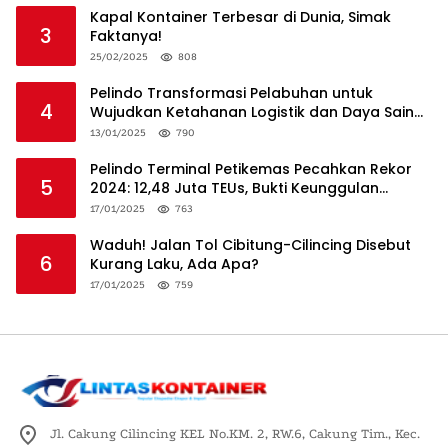
Kapal Kontainer Terbesar di Dunia, Simak
3
Faktanya!
25/02/2025
808
Pelindo Transformasi Pelabuhan untuk
4
Wujudkan Ketahanan Logistik dan Daya Saing
Global
13/01/2025
790
Pelindo Terminal Petikemas Pecahkan Rekor
5
2024: 12,48 Juta TEUs, Bukti Keunggulan
Logistik Nasional
17/01/2025
763
Waduh! Jalan Tol Cibitung-Cilincing Disebut
6
Kurang Laku, Ada Apa?
17/01/2025
759
Jl. Cakung Cilincing KEL No.KM. 2, RW.6, Cakung Tim., Kec.