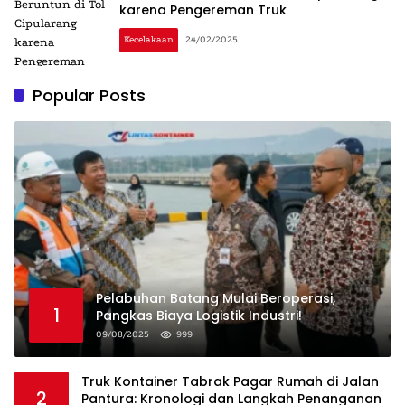
karena Pengereman Truk
Kecelakaan
24/02/2025
Popular Posts
Pelabuhan Batang Mulai Beroperasi,
1
Pangkas Biaya Logistik Industri!
09/08/2025
999
Truk Kontainer Tabrak Pagar Rumah di Jalan
2
Pantura: Kronologi dan Langkah Penanganan