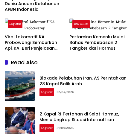
Dunia Ancam Ketahanan
APBN Indonesia
Logistik
Bea Cukai
Viral Lokomotif KA
Pertamina Kemenlu Mulai
Probowangi Semburkan
Bahas Pembebasan 2
Api, KAI Beri Penjelasan
Tangker dari Hormuz
Resmi
Read Also
Blokade Pelabuhan Iran, AS Perintahkan
28 Kapal Balik Arah
Logistik
22/04/2026
2 Kapal RI Tertahan di Selat Hormuz,
Menlu Ungkap Situasi Internal Iran
Logistik
21/04/2026