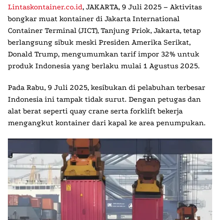
Lintaskontainer.co.id
,
JAKARTA, 9 Juli 2025 – Aktivitas
bongkar muat kontainer di Jakarta International
Container Terminal (JICT), Tanjung Priok, Jakarta, tetap
berlangsung sibuk meski Presiden Amerika Serikat,
Donald Trump, mengumumkan tarif impor 32% untuk
produk Indonesia yang berlaku mulai 1 Agustus 2025.
Pada Rabu, 9 Juli 2025, kesibukan di pelabuhan terbesar
Indonesia ini tampak tidak surut. Dengan petugas dan
alat berat seperti quay crane serta forklift bekerja
mengangkut kontainer dari kapal ke area penumpukan.