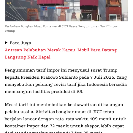
Kesibukan Bongkar Muat Kontainer di JICT Pasca Pengumuman Tarif Impor
Trump
Baca Juga
Antrean Pelabuhan Merak Kacau, Mobil Baru Datang
Langsung Naik Kapal
Pengumuman tarif impor ini menyusul surat Trump
kepada Presiden Prabowo Subianto pada 7 Juli 2025. Yang
menyebutkan peluang revisi tarif jika Indonesia bersedia
membangun fasilitas produksi di AS.
Meski tarif ini menimbulkan kekhawatiran di kalangan
pelaku usaha. Aktivitas bongkar muat di JICT tetap
berjalan lancar dengan rata-rata waktu 109 menit untuk
kontainer impor dan 72 menit untuk ekspor, lebih cepat
dari standar masing-masing 117 dan 85 menit.