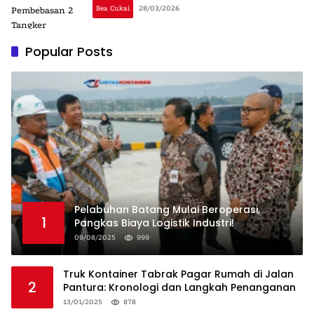
Bea Cukai
28/03/2026
Popular Posts
Pelabuhan Batang Mulai Beroperasi,
1
Pangkas Biaya Logistik Industri!
09/08/2025
999
Truk Kontainer Tabrak Pagar Rumah di Jalan
2
Pantura: Kronologi dan Langkah Penanganan
13/01/2025
878