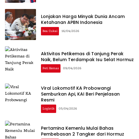
Lonjakan Harga Minyak Dunia Ancam
Ketahanan APBN Indonesia
Bea Cukai
16/04/2026
Aktivitas Petikemas di Tanjung Perak
Naik, Belum Terdampak Isu Selat Hormuz
Peti Kemas
09/04/2026
Viral Lokomotif KA Probowangi
Semburkan Api, KAI Beri Penjelasan
Resmi
Logistik
05/04/2026
Pertamina Kemenlu Mulai Bahas
Pembebasan 2 Tangker dari Hormuz