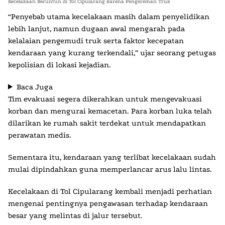
Kecelakaan Beruntun di Tol Cipularang karena Pengereman Truk
“Penyebab utama kecelakaan masih dalam penyelidikan
lebih lanjut, namun dugaan awal mengarah pada
kelalaian pengemudi truk serta faktor kecepatan
kendaraan yang kurang terkendali,” ujar seorang petugas
kepolisian di lokasi kejadian.
Baca Juga
Tim evakuasi segera dikerahkan untuk mengevakuasi
korban dan mengurai kemacetan. Para korban luka telah
dilarikan ke rumah sakit terdekat untuk mendapatkan
perawatan medis.
Sementara itu, kendaraan yang terlibat kecelakaan sudah
mulai dipindahkan guna memperlancar arus lalu lintas.
Kecelakaan di Tol Cipularang kembali menjadi perhatian
mengenai pentingnya pengawasan terhadap kendaraan
besar yang melintas di jalur tersebut.