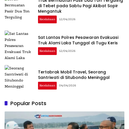
Truk Bermuatan Pasir Dua Ton Terguling
di Tebet pada Sabtu Pagi Akibat Sopir
Mengantuk
Kecelakaan
12/04/2026
Sat Lantas Polres Pesawaran Evakuasi
Truk Alami Laka Tunggal di Tugu Keris
Kecelakaan
12/04/2026
Tertabrak Mobil Travel, Seorang
Santriwati di Situbondo Meninggal
Kecelakaan
04/04/2026
Popular Posts