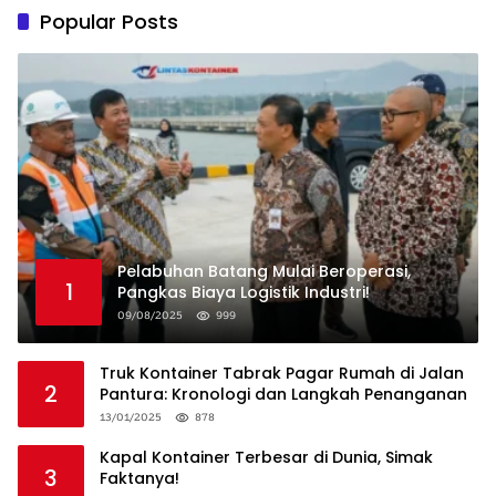
Popular Posts
Pelabuhan Batang Mulai Beroperasi,
1
Pangkas Biaya Logistik Industri!
09/08/2025
999
Truk Kontainer Tabrak Pagar Rumah di Jalan
2
Pantura: Kronologi dan Langkah Penanganan
13/01/2025
878
Kapal Kontainer Terbesar di Dunia, Simak
3
Faktanya!