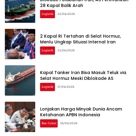
28 Kapal Balik Arah
Logistik
22/04/2026
2 Kapal RI Tertahan di Selat Hormuz,
Menlu Ungkap Situasi Internal Iran
Logistik
21/04/2026
Kapal Tanker Iran Bisa Masuk Teluk via
Selat Hormuz Meski Diblokade AS
Logistik
17/04/2026
Lonjakan Harga Minyak Dunia Ancam
Ketahanan APBN Indonesia
Bea Cukai
16/04/2026