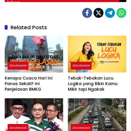
Related Posts
Jabodetabek
Jabodetabek
Kenapa Cuaca Hari Ini
Tebak-Tebakan Lucu
Panas Sekali? Ini
Logika yang Bikin Kamu
Penjelasan BMKG
Mikir tapi Ngakak
Jabodetabek
Jabodetabek