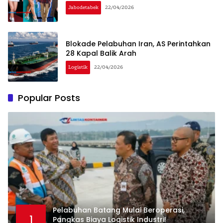
Jabodetabek
22/04/2026
Blokade Pelabuhan Iran, AS Perintahkan
28 Kapal Balik Arah
Logistik
22/04/2026
Popular Posts
Pelabuhan Batang Mulai Beroperasi,
1
Pangkas Biaya Logistik Industri!