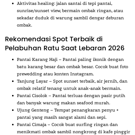
Aktivitas healing: jalan santai di tepi pantai,
sunrise/sunset view, bermain ombak ringan, atau
sekadar duduk di warung sambil dengar deburan
ombak.
Rekomendasi Spot Terbaik di
Pelabuhan Ratu Saat Lebaran 2026
Pantai Karang Haji
– Pantai paling ikonik dengan
batu karang besar dan ombak besar. Cocok buat foto
prewedding atau konten Instagram.
Tanjung Layar
– Spot sunset terbaik, air jernih, dan
ombak relatif tenang untuk anak-anak bermain.
Pantai Cisolok
– Pantai terluas dengan pasir putih
dan banyak warung makan seafood murah.
Ujung Genteng
– Tempat penangkaran penyu +
pantai yang masih sangat alami dan sepi.
Pantai Cimaja
– Cocok buat surfing ringan dan
menikmati ombak sambil nongkrong di kafe pinggir