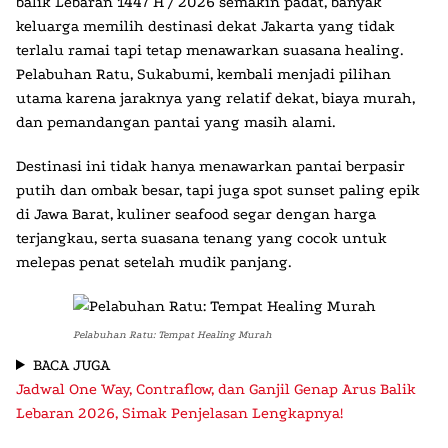
balik Lebaran 1447 H
/ 2026 semakin padat, banyak
keluarga memilih destinasi dekat Jakarta yang tidak
terlalu ramai tapi tetap menawarkan suasana healing.
Pelabuhan Ratu
, Sukabumi, kembali menjadi pilihan
utama karena jaraknya yang relatif dekat, biaya murah,
dan pemandangan pantai yang masih alami.
Destinasi ini tidak hanya menawarkan pantai berpasir
putih dan ombak besar, tapi juga spot sunset paling epik
di Jawa Barat, kuliner seafood segar dengan harga
terjangkau, serta suasana tenang yang cocok untuk
melepas penat setelah mudik panjang.
Pelabuhan Ratu: Tempat Healing Murah
BACA JUGA
Jadwal One Way, Contraflow, dan Ganjil Genap Arus Balik
Lebaran 2026, Simak Penjelasan Lengkapnya!