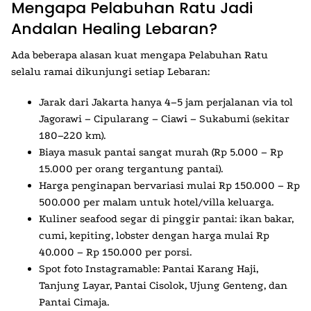
Mengapa Pelabuhan Ratu Jadi
Andalan Healing Lebaran?
Ada beberapa alasan kuat mengapa
Pelabuhan Ratu
selalu ramai dikunjungi setiap Lebaran:
Jarak dari Jakarta hanya 4–5 jam perjalanan via tol
Jagorawi – Cipularang – Ciawi – Sukabumi (sekitar
180–220 km).
Biaya masuk pantai sangat murah (Rp 5.000 – Rp
15.000 per orang tergantung pantai).
Harga penginapan bervariasi mulai Rp 150.000 – Rp
500.000 per malam untuk hotel/villa keluarga.
Kuliner seafood segar di pinggir pantai: ikan bakar,
cumi, kepiting, lobster dengan harga mulai Rp
40.000 – Rp 150.000 per porsi.
Spot foto Instagramable: Pantai Karang Haji,
Tanjung Layar, Pantai Cisolok, Ujung Genteng, dan
Pantai Cimaja.