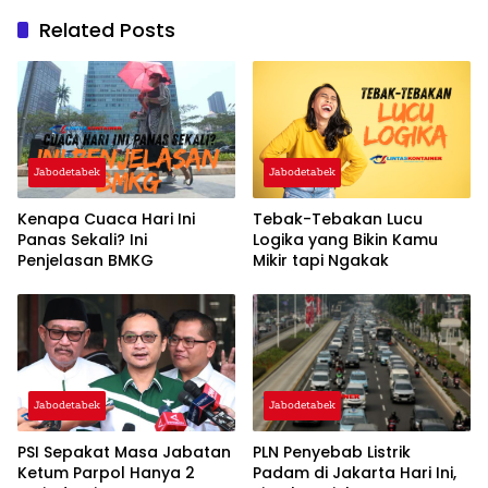
Related Posts
Jabodetabek
Jabodetabek
Kenapa Cuaca Hari Ini
Tebak-Tebakan Lucu
Panas Sekali? Ini
Logika yang Bikin Kamu
Penjelasan BMKG
Mikir tapi Ngakak
Jabodetabek
Jabodetabek
PSI Sepakat Masa Jabatan
PLN Penyebab Listrik
Ketum Parpol Hanya 2
Padam di Jakarta Hari Ini,