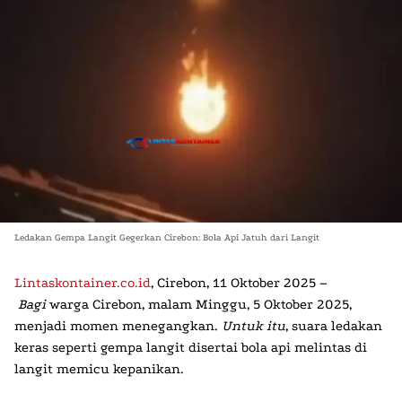
Ledakan Gempa Langit Gegerkan Cirebon: Bola Api Jatuh dari Langit
Lintaskontainer.co.id
, Cirebon, 11 Oktober 2025
–
Bagi
warga
Cirebon
, malam Minggu, 5 Oktober 2025,
menjadi momen menegangkan.
Untuk itu
, suara ledakan
keras seperti
gempa langit
disertai bola api melintas di
langit memicu kepanikan.