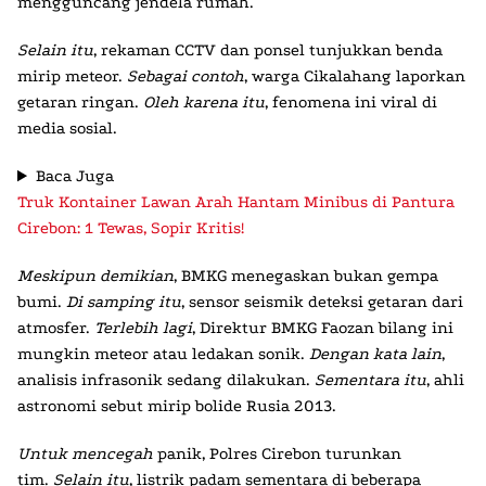
mengguncang jendela rumah.
Selain itu
, rekaman CCTV dan ponsel tunjukkan benda
mirip meteor.
Sebagai contoh
, warga Cikalahang laporkan
getaran ringan.
Oleh karena itu
, fenomena ini viral di
media sosial.
Baca Juga
Truk Kontainer Lawan Arah Hantam Minibus di Pantura
Cirebon: 1 Tewas, Sopir Kritis!
Meskipun demikian
, BMKG menegaskan bukan gempa
bumi.
Di samping itu
, sensor seismik deteksi getaran dari
atmosfer.
Terlebih lagi
, Direktur BMKG Faozan bilang ini
mungkin meteor atau ledakan sonik.
Dengan kata lain
,
analisis infrasonik sedang dilakukan.
Sementara itu
, ahli
astronomi sebut mirip bolide Rusia 2013.
Untuk mencegah
panik, Polres Cirebon turunkan
tim.
Selain itu
, listrik padam sementara di beberapa