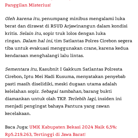
Panggilan Misterius!
Oleh karena itu
, penumpang minibus mengalami luka
berat dan dirawat di RSUD Arjawinangun dalam kondisi
kritis.
Selain itu
, sopir truk lolos dengan luka
ringan.
Dalam hal ini
, tim Satlantas Polres Cirebon segera
tiba untuk evakuasi menggunakan crane, karena kedua
kendaraan menghalangi lalu lintas.
Sementara itu
, Kasubnit I Gakkum Satlantas Polresta
Cirebon, Iptu Mei Hadi Kusuma, menyatakan penyebab
pasti masih diselidiki, meski dugaan utama adalah
kelelahan sopir.
Sebagai tambahan
, barang bukti
diamankan untuk olah TKP.
Terlebih lagi
, insiden ini
menjadi pengingat bahaya Pantura yang rawan
kecelakaan.
Baca Juga:
UMK Kabupaten Bekasi 2024 Naik 6,5%:
Rp5.219.263, Tertinggi di Jawa Barat!