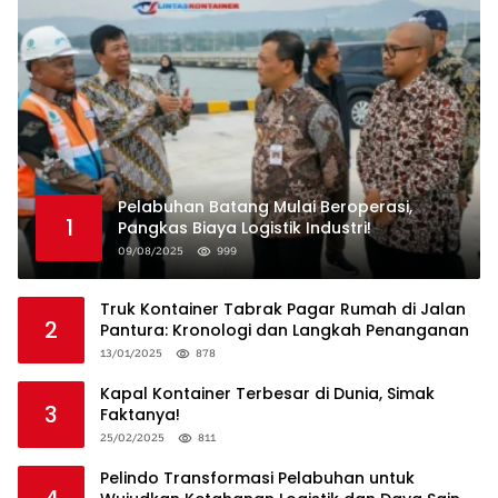
Pelabuhan Batang Mulai Beroperasi,
1
Pangkas Biaya Logistik Industri!
09/08/2025
999
Truk Kontainer Tabrak Pagar Rumah di Jalan
2
Pantura: Kronologi dan Langkah Penanganan
13/01/2025
878
Kapal Kontainer Terbesar di Dunia, Simak
3
Faktanya!
25/02/2025
811
Pelindo Transformasi Pelabuhan untuk