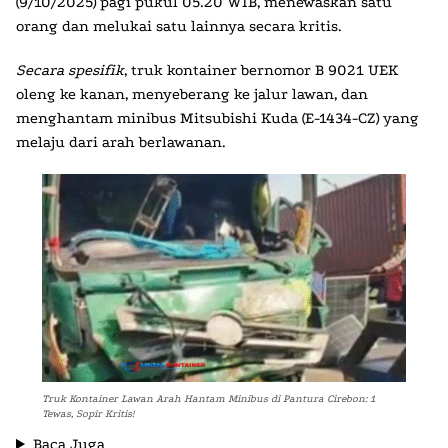
(9/10/2025) pagi pukul 05.20 WIB, menewaskan satu
orang dan melukai satu lainnya secara kritis.
Secara spesifik
, truk kontainer bernomor B 9021 UEK
oleng ke kanan, menyeberang ke jalur lawan, dan
menghantam minibus Mitsubishi Kuda (E-1434-CZ) yang
melaju dari arah berlawanan.
Truk Kontainer Lawan Arah Hantam Minibus di Pantura Cirebon: 1
Tewas, Sopir Kritis!
Baca Juga