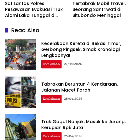
Sat Lantas Polres
Tertabrak Mobil Travel,
Pesawaran Evakuasi Truk
Seorang Santriwati di
Alami Laka Tunggal di
Situbondo Meninggal
Tugu Keris
Read Also
Kecelakaan Kereta di Bekasi Timur,
Gerbong Ringsek, Simak Kronologi
Lengkapnya!
Kecelakaan
27/04/2026
Tabrakan Beruntun 4 Kendaraan,
Jalanan Macet Parah
Kecelakaan
25/04/2026
Truk Gagal Nanjak, Masuk ke Jurang,
Kerugian Rp5 Juta
Kecelakaan
25/04/2026