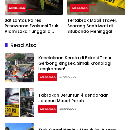
Kecelakaan
Kecelakaan
Sat Lantas Polres
Tertabrak Mobil Travel,
Pesawaran Evakuasi Truk
Seorang Santriwati di
Alami Laka Tunggal di
Situbondo Meninggal
Tugu Keris
Read Also
Kecelakaan Kereta di Bekasi Timur,
Gerbong Ringsek, Simak Kronologi
Lengkapnya!
Kecelakaan
27/04/2026
Tabrakan Beruntun 4 Kendaraan,
Jalanan Macet Parah
Kecelakaan
25/04/2026