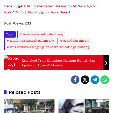
Baca Juga
:
UMK Kabupaten Bekasi 2024 Naik 6,5%:
Rp5.219.263, Tertinggi di Jawa Barat!
Post Views:
233
Tags:
kecelakaan truk palembang
lalu lintas lumpuh palembang
sopir luka ringan
truk kontainer mogok jalan soekarno hatta palembang
Kronologi Truk Kontainer Hantam Rumah dan
Apotek di Polewali Mandar
Related Posts