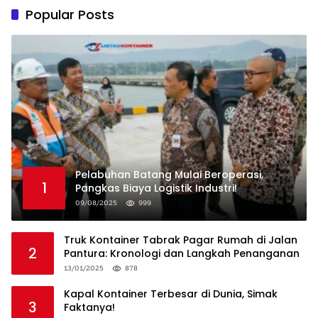
Popular Posts
Pelabuhan Batang Mulai Beroperasi,
1
Pangkas Biaya Logistik Industri!
09/08/2025
999
Truk Kontainer Tabrak Pagar Rumah di Jalan
2
Pantura: Kronologi dan Langkah Penanganan
13/01/2025
878
Kapal Kontainer Terbesar di Dunia, Simak
3
Faktanya!