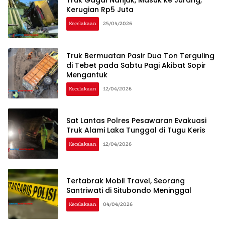
Truk Gagal Nanjak, Masuk ke Jurang,
Kerugian Rp5 Juta
Kecelakaan
25/04/2026
Truk Bermuatan Pasir Dua Ton Terguling
di Tebet pada Sabtu Pagi Akibat Sopir
Mengantuk
Kecelakaan
12/04/2026
Sat Lantas Polres Pesawaran Evakuasi
Truk Alami Laka Tunggal di Tugu Keris
Kecelakaan
12/04/2026
Tertabrak Mobil Travel, Seorang
Santriwati di Situbondo Meninggal
Kecelakaan
04/04/2026