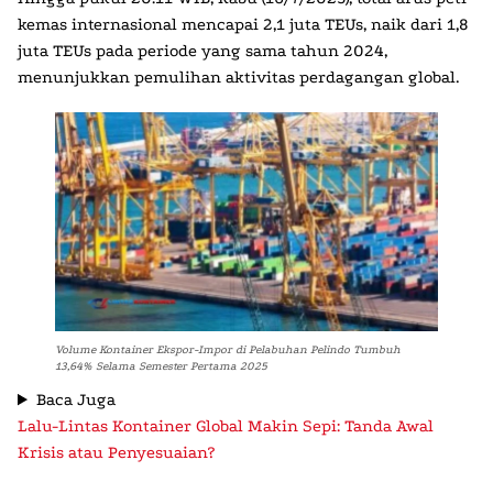
kemas internasional mencapai 2,1 juta TEUs, naik dari 1,8
juta TEUs pada periode yang sama tahun 2024,
menunjukkan pemulihan aktivitas perdagangan global.
Volume Kontainer Ekspor-Impor di Pelabuhan Pelindo Tumbuh
13,64% Selama Semester Pertama 2025
Baca Juga
Lalu-Lintas Kontainer Global Makin Sepi: Tanda Awal
Krisis atau Penyesuaian?