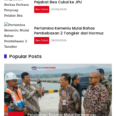
Pejabat Bea Cukai ke JPU
Bea Cukai
03/04/2026
Pertamina Kemenlu Mulai Bahas
Pembebasan 2 Tangker dari Hormuz
Bea Cukai
28/03/2026
Popular Posts
Pelabuhan Batang Mulai Beroperasi,