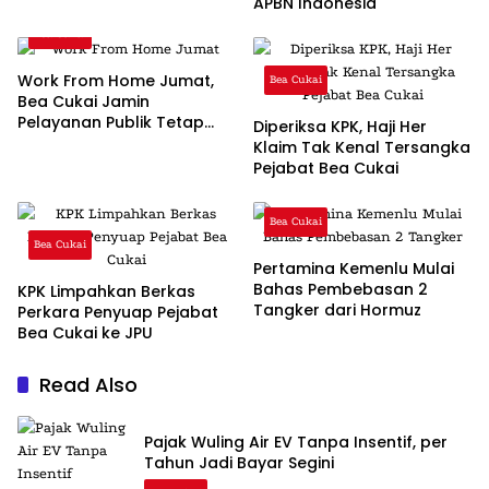
APBN Indonesia
Bea Cukai
Work From Home Jumat,
Bea Cukai
Bea Cukai Jamin
Pelayanan Publik Tetap
Diperiksa KPK, Haji Her
Optimal
Klaim Tak Kenal Tersangka
Pejabat Bea Cukai
Bea Cukai
Bea Cukai
Pertamina Kemenlu Mulai
Bahas Pembebasan 2
KPK Limpahkan Berkas
Tangker dari Hormuz
Perkara Penyuap Pejabat
Bea Cukai ke JPU
Read Also
Pajak Wuling Air EV Tanpa Insentif, per
Tahun Jadi Bayar Segini