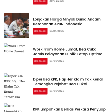
Bea Cukai
20/04/2026
Lonjakan Harga Minyak Dunia Ancam
Ketahanan APBN Indonesia
Bea Cukai
16/04/2026
Work From Home Jumat, Bea Cukai
Jamin Pelayanan Publik Tetap Optimal
Bea Cukai
10/04/2026
Diperiksa KPK, Haji Her Klaim Tak Kenal
Tersangka Pejabat Bea Cukai
Bea Cukai
10/04/2026
KPK Limpahkan Berkas Perkara Penyuap