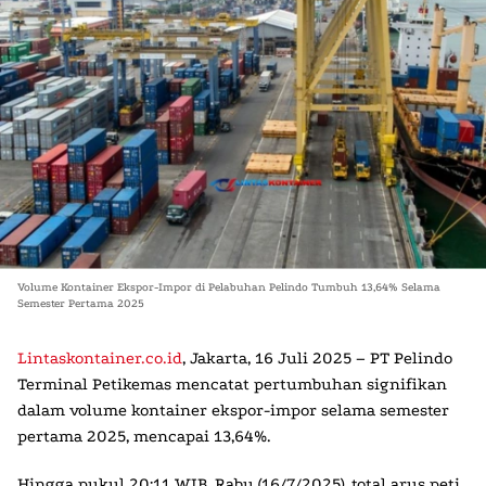
Volume Kontainer Ekspor-Impor di Pelabuhan Pelindo Tumbuh 13,64% Selama
Semester Pertama 2025
Lintaskontainer.co.id
, Jakarta, 16 Juli 2025 – PT Pelindo
Terminal Petikemas mencatat pertumbuhan signifikan
dalam volume kontainer ekspor-impor selama semester
pertama 2025, mencapai 13,64%.
Hingga pukul 20:11 WIB, Rabu (16/7/2025), total arus peti