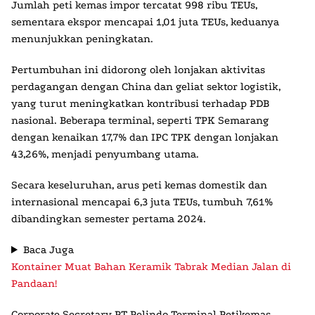
Jumlah peti kemas impor tercatat 998 ribu TEUs,
sementara ekspor mencapai 1,01 juta TEUs, keduanya
menunjukkan peningkatan.
Pertumbuhan ini didorong oleh lonjakan aktivitas
perdagangan dengan China dan geliat sektor logistik,
yang turut meningkatkan kontribusi terhadap PDB
nasional. Beberapa terminal, seperti TPK Semarang
dengan kenaikan 17,7% dan IPC TPK dengan lonjakan
43,26%, menjadi penyumbang utama.
Secara keseluruhan, arus peti kemas domestik dan
internasional mencapai 6,3 juta TEUs, tumbuh 7,61%
dibandingkan semester pertama 2024.
Baca Juga
Kontainer Muat Bahan Keramik Tabrak Median Jalan di
Pandaan!
Corporate Secretary PT Pelindo Terminal Petikemas,