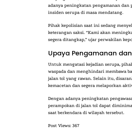
adanya peningkatan pengamanan dan p
insiden serupa di masa mendatang.
Pihak kepolisian saat ini sedang menye
keterangan saksi. “Kami akan meningka
segera ditangkap,” ujar perwakilan kepo
Upaya Pengamanan dan
Untuk mengatasi kejadian serupa, piha
waspada dan menghindari membawa bara
jalan tol yang rawan. Selain itu, disar
kemacetan dan segera melaporkan akti
Dengan adanya peningkatan pengawasan
perampokan di jalan tol dapat diminim
saat berkendara di wilayah tersebut.
Post Views:
367