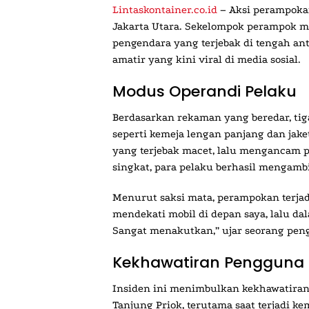
Lintaskontainer.co.id
– Aksi perampokan 
Jakarta Utara. Sekelompok perampok
pengendara yang terjebak di tengah an
amatir yang kini viral di media sosial.
Modus Operandi Pelaku
Berdasarkan rekaman yang beredar, tig
seperti kemeja lengan panjang dan jak
yang terjebak macet, lalu mengancam 
singkat, para pelaku berhasil mengambi
Menurut saksi mata, perampokan terjad
mendekati mobil di depan saya, lalu d
Sangat menakutkan,” ujar seorang penge
Kekhawatiran Pengguna 
Insiden ini menimbulkan kekhawatiran
Tanjung Priok, terutama saat terjadi 