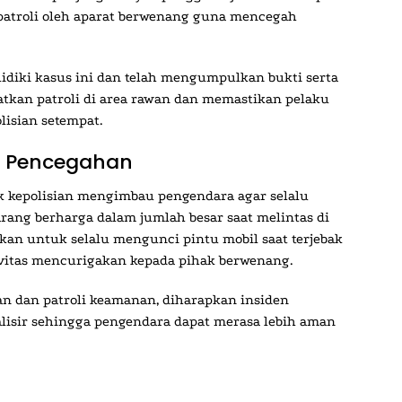
atroli oleh aparat berwenang guna mencegah
lidiki kasus ini dan telah mengumpulkan bukti serta
tkan patroli di area rawan dan memastikan pelaku
lisian setempat.
 Pencegahan
k kepolisian mengimbau pengendara agar selalu
ng berharga dalam jumlah besar saat melintas di
ankan untuk selalu mengunci pintu mobil saat terjebak
vitas mencurigakan kepada pihak berwenang.
 dan patroli keamanan, diharapkan insiden
alisir sehingga pengendara dapat merasa lebih aman