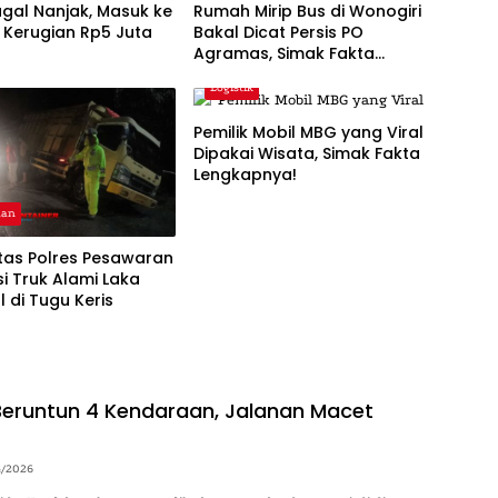
gal Nanjak, Masuk ke
Rumah Mirip Bus di Wonogiri
 Kerugian Rp5 Juta
Bakal Dicat Persis PO
Agramas, Simak Fakta
Lengkapnya
Logistik
Pemilik Mobil MBG yang Viral
Dipakai Wisata, Simak Fakta
Lengkapnya!
aan
tas Polres Pesawaran
i Truk Alami Laka
 di Tugu Keris
eruntun 4 Kendaraan, Jalanan Macet
4/2026