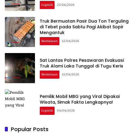
Logistik
23/04/2026
Truk Bermuatan Pasir Dua Ton Terguling
di Tebet pada Sabtu Pagi Akibat Sopir
Mengantuk
Kecelakaan
12/04/2026
Sat Lantas Polres Pesawaran Evakuasi
Truk Alami Laka Tunggal di Tugu Keris
Kecelakaan
12/04/2026
Pemilik Mobil MBG yang Viral Dipakai
Wisata, Simak Fakta Lengkapnya!
Logistik
04/04/2026
Popular Posts