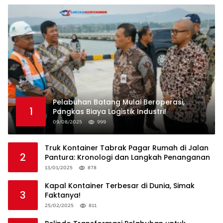
Pelabuhan Batang Mulai Beroperasi,
1
Pangkas Biaya Logistik Industri!
09/08/2025
999
Truk Kontainer Tabrak Pagar Rumah di Jalan
2
Pantura: Kronologi dan Langkah Penanganan
13/01/2025
878
Kapal Kontainer Terbesar di Dunia, Simak
3
Faktanya!
25/02/2025
811