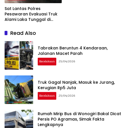
Sat Lantas Polres
Pesawaran Evakuasi Truk
Alami Laka Tunggal di
Tugu Keris
Read Also
Tabrakan Beruntun 4 Kendaraan,
Jalanan Macet Parah
Kecelakaan
25/04/2026
Truk Gagal Nanjak, Masuk ke Jurang,
Kerugian Rp5 Juta
Kecelakaan
25/04/2026
Rumah Mirip Bus di Wonogiri Bakal Dicat
Persis PO Agramas, Simak Fakta
Lengkapnya