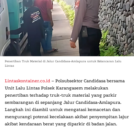
Penertiban Truk Material di Jalur Candidasa-Amlapura untuk Kelancaran Lalu
Lintas
Lintaskontainer.co.id
– Polsubsektor Candidasa bersama
Unit Lalu Lintas Polsek Karangasem melakukan
penertiban terhadap truk-truk material yang parkir
sembarangan di sepanjang Jalur Candidasa-Amlapura.
Langkah ini diambil untuk mengatasi kemacetan dan
mengurangi potensi kecelakaan akibat penyempitan lajur
akibat kendaraan berat yang diparkir di badan jalan.