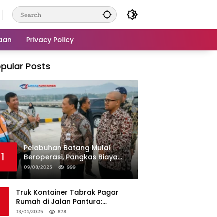
aan
Privacy Policy
pular Posts
Pelabuhan Batang Mulai
1
Beroperasi, Pangkas Biaya
Logistik Industri!
09/08/2025
999
Truk Kontainer Tabrak Pagar
Rumah di Jalan Pantura:
Kronologi dan Langkah
13/01/2025
878