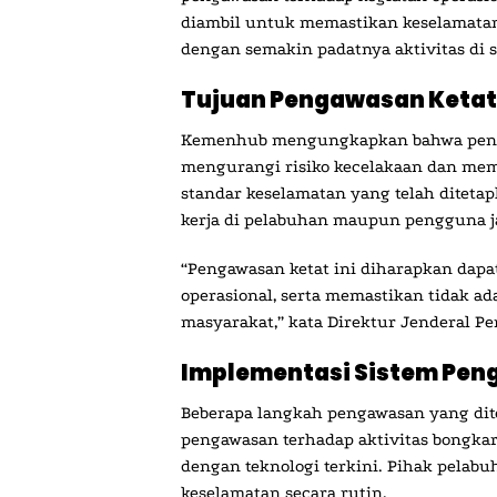
diambil untuk memastikan keselamatan
dengan semakin padatnya aktivitas di se
Tujuan Pengawasan Ketat
Kemenhub mengungkapkan bahwa penga
mengurangi risiko kecelakaan dan me
standar keselamatan yang telah ditetap
kerja di pelabuhan maupun pengguna jas
“Pengawasan ketat ini diharapkan dap
operasional, serta memastikan tidak a
masyarakat,” kata
Direktur Jenderal P
Implementasi Sistem Pe
Beberapa langkah pengawasan yang di
pengawasan terhadap
aktivitas bongka
dengan teknologi terkini. Pihak pelab
keselamatan
secara rutin.