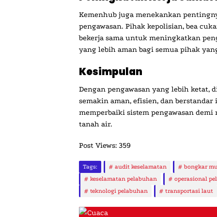
Kemenhub juga menekankan pentingn
pengawasan. Pihak kepolisian, bea cuka
bekerja sama untuk meningkatkan
pen
yang lebih aman
bagi semua pihak yang
Kesimpulan
Dengan pengawasan yang lebih ketat, 
semakin aman, efisien, dan berstandar
memperbaiki sistem pengawasan demi m
tanah air.
Post Views:
359
Tags:
audit keselamatan
bongkar m
keselamatan pelabuhan
operasional p
teknologi pelabuhan
transportasi laut