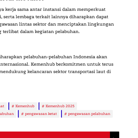
ya
kerja sama antar instansi
dalam memperkuat
i, serta lembaga terkait lainnya diharapkan dapat
gawasan lintas sektor
dan menciptakan
lingkungan
 terlibat dalam kegiatan pelabuhan.
diharapkan pelabuhan-pelabuhan Indonesia akan
 internasional. Kemenhub berkomitmen untuk terus
endukung kelancaran sektor transportasi laut di
uat
Kemenhub
Kemenhub 2025
elabuhan
pengawasan ketat
pengawasan pelabuhan