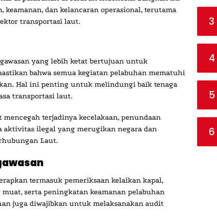
, keamanan, dan kelancaran operasional, terutama
3
ktor transportasi laut.
4
wasan yang lebih ketat bertujuan untuk
mastikan bahwa semua kegiatan pelabuhan mematuhi
kan. Hal ini penting untuk melindungi baik tenaga
5
a transportasi laut.
at mencegah terjadinya kecelakaan, penundaan
da
aktivitas ilegal
yang merugikan negara dan
6
erhubungan Laut
.
ngawasan
terapkan termasuk pemeriksaan
kelaikan kapal
,
r muat
, serta peningkatan
keamanan pelabuhan
uhan juga diwajibkan untuk melaksanakan
audit