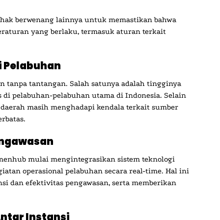
ihak berwenang lainnya
untuk memastikan bahwa
eraturan yang berlaku, termasuk aturan terkait
i Pelabuhan
 tanpa tantangan. Salah satunya adalah
tingginya
 di pelabuhan-pelabuhan utama di Indonesia. Selain
n daerah masih menghadapi kendala terkait
sumber
rbatas.
engawasan
enhub mulai mengintegrasikan
sistem teknologi
atan operasional pelabuhan secara real-time. Hal ini
si dan efektivitas pengawasan, serta memberikan
ntar Instansi