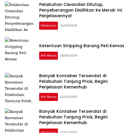
Pelabuhan Ciwandan Ditutup,
Penyeberangan Dialihkan ke Merak: Ini
Penjelasannya!
Pelabuhan
31/03/2025
Ketentuan Stripping Barang Peti Kemas
Peti Kemas
26/02/2025
Banyak Kontainer Tersendat di
Pelabuhan Tanjung Priok, Begini
Penjelasan Kemenhub
Peti Kemas
13/02/2025
Banyak Kontainer Tersendat di
Pelabuhan Tanjung Priok, Begini
Penjelasan Kemenhub
Pelabuhan
13/02/2025