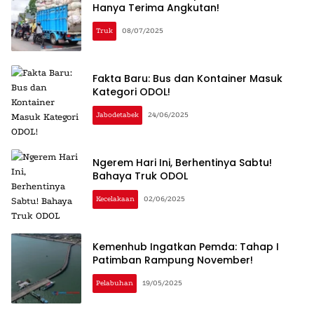
Hanya Terima Angkutan!
Truk
08/07/2025
Fakta Baru: Bus dan Kontainer Masuk
Kategori ODOL!
Jabodetabek
24/06/2025
Ngerem Hari Ini, Berhentinya Sabtu!
Bahaya Truk ODOL
Kecelakaan
02/06/2025
Kemenhub Ingatkan Pemda: Tahap I
Patimban Rampung November!
Pelabuhan
19/05/2025