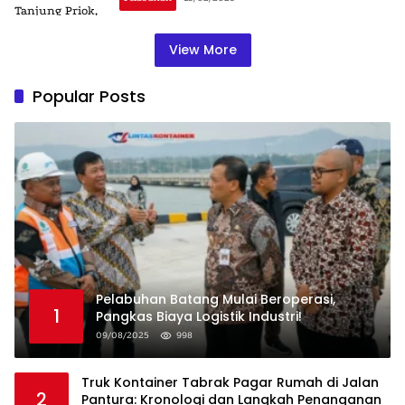
View More
Popular Posts
Pelabuhan Batang Mulai Beroperasi,
1
Pangkas Biaya Logistik Industri!
09/08/2025
998
Truk Kontainer Tabrak Pagar Rumah di Jalan
2
Pantura: Kronologi dan Langkah Penanganan