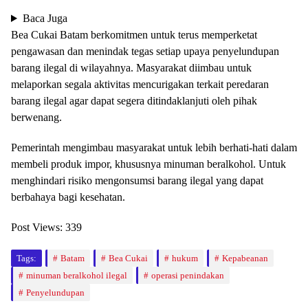
Baca Juga
Bea Cukai Batam berkomitmen untuk terus memperketat
pengawasan dan menindak tegas setiap upaya penyelundupan
barang ilegal di wilayahnya. Masyarakat diimbau untuk
melaporkan segala aktivitas mencurigakan terkait peredaran
barang ilegal agar dapat segera ditindaklanjuti oleh pihak
berwenang.
Pemerintah mengimbau masyarakat untuk lebih berhati-hati dalam
membeli produk impor, khususnya minuman beralkohol. Untuk
menghindari risiko mengonsumsi barang ilegal yang dapat
berbahaya bagi kesehatan.
Post Views:
339
Tags:
Batam
Bea Cukai
hukum
Kepabeanan
minuman beralkohol ilegal
operasi penindakan
Penyelundupan