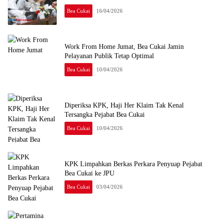
Bea Cukai
16/04/2026
Work From Home Jumat, Bea Cukai Jamin
Pelayanan Publik Tetap Optimal
Bea Cukai
10/04/2026
Diperiksa KPK, Haji Her Klaim Tak Kenal
Tersangka Pejabat Bea Cukai
Bea Cukai
10/04/2026
KPK Limpahkan Berkas Perkara Penyuap Pejabat
Bea Cukai ke JPU
Bea Cukai
03/04/2026