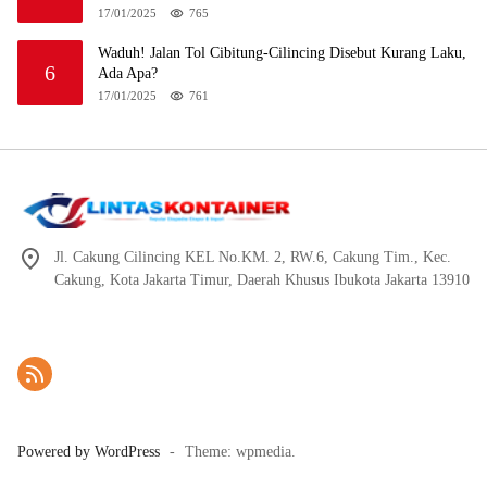
17/01/2025
765
Waduh! Jalan Tol Cibitung-Cilincing Disebut Kurang Laku,
6
Ada Apa?
17/01/2025
761
Jl. Cakung Cilincing KEL No.KM. 2, RW.6, Cakung Tim., Kec.
Cakung, Kota Jakarta Timur, Daerah Khusus Ibukota Jakarta 13910
Powered by WordPress
-
Theme: wpmedia.