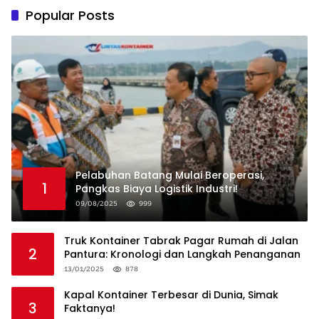
Popular Posts
Pelabuhan Batang Mulai Beroperasi,
1
Pangkas Biaya Logistik Industri!
09/08/2025
999
Truk Kontainer Tabrak Pagar Rumah di Jalan
2
Pantura: Kronologi dan Langkah Penanganan
13/01/2025
878
Kapal Kontainer Terbesar di Dunia, Simak
3
Faktanya!