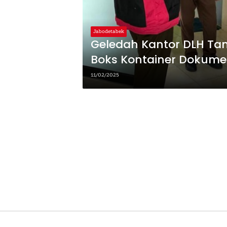
Jabodetabek
Geledah Kantor DLH Tan
Boks Kontainer Dokume
11/02/2025