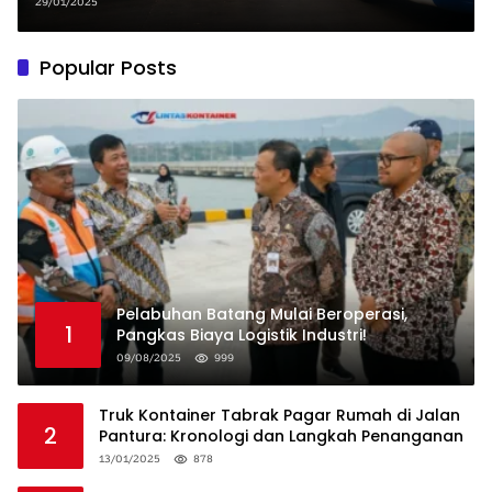
29/01/2025
Popular Posts
Pelabuhan Batang Mulai Beroperasi,
1
Pangkas Biaya Logistik Industri!
09/08/2025
999
Truk Kontainer Tabrak Pagar Rumah di Jalan
2
Pantura: Kronologi dan Langkah Penanganan
13/01/2025
878