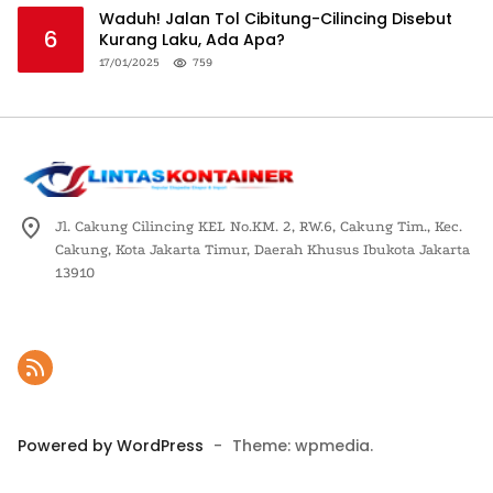
Waduh! Jalan Tol Cibitung-Cilincing Disebut
6
Kurang Laku, Ada Apa?
17/01/2025
759
Jl. Cakung Cilincing KEL No.KM. 2, RW.6, Cakung Tim., Kec.
Cakung, Kota Jakarta Timur, Daerah Khusus Ibukota Jakarta
13910
Powered by WordPress
-
Theme: wpmedia.