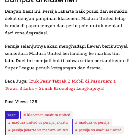
Dengan hasil ini,
Persija Jakarta
naik posisi dan semakin
dekat dengan pimpinan klasemen.
Madura United
tetap
berada di papan tengah dan perlu poin untuk menjauh
dari zona degradasi.
Persija
selanjutnya akan menghadapi [lawan berikutnya],
sementara
Madura United
bertandang ke markas tim
lain. Duel ini menjadi bukti bahwa setiap pertandingan di
Super League
penuh ketegangan dan drama.
Baca Juga:
Truk Pasir Tabrak 2 Mobil di Pasuruan: 1
Tewas, 3 Luka – Simak Kronologi Lengkapnya!
Post Views:
128
Tags:
klasemen madura united
madura united vs persija jakarta
madura vs persija
persija jakarta vs madura united
persija vs madura united