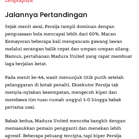
Lengkapnya!
Jalannya Pertandingan
Sejak menit awal, Persija tampil dominan dengan
penguasaan bola mencapai lebih dari 60%. Macan
Kemayoran beberapa kali mengancam gawang lawan
melalui serangan balik cepat dan umpan-umpan silang.
Namun, pertahanan Madura United yang rapat membuat
laga berjalan ketat.
Pada menit ke-44, wasit menunjuk titik putih setelah
pelanggaran di kotak penalti. Eksekutor Persija tak
menyia-nyiakan kesempatan, mengecoh kiper dan
membawa tim tuan rumah unggul 1-0 hingga babak
pertama usai.
Babak kedua,
Madura United
mencoba bangkit dengan
memasukkan pemain pengganti dan menekan lebih
agresif. Beberapa peluang tercipta, tapi kiper Persija