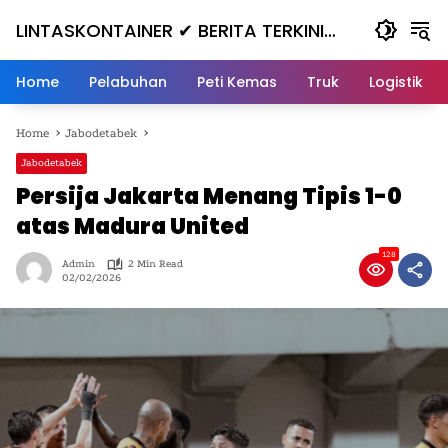
Skip
LINTASKONTAINER ✔ BERITA TERKINI
to
content
KONTAINER TERBARU HARI INI
Home
Pelabuhan
Peti Kemas
Truk
Logistik
Home
Jabodetabek
Jabodetabek
Persija Jakarta Menang Tipis 1-0
atas Madura United
128
Admin
2 Min Read
02/02/2026