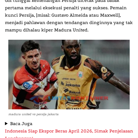
Gol tunggal kemenangan Persija dicetak pada babak
pertama melalui eksekusi penalti yang sukses. Pemain
kunci Persija, [misal: Gustavo Almeida atau Maxwell],
menjadi pahlawan dengan tendangan dinginnya yang tak
mampu dihalau kiper Madura United.
madura united vs persija jakarta
Baca Juga
Indonesia Siap Ekspor Beras April 2026, Simak Penjelasan