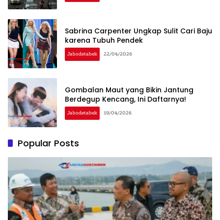
Sabrina Carpenter Ungkap Sulit Cari Baju
karena Tubuh Pendek
Jabodetabek
22/04/2026
Gombalan Maut yang Bikin Jantung
Berdegup Kencang, Ini Daftarnya!
Jabodetabek
19/04/2026
Popular Posts