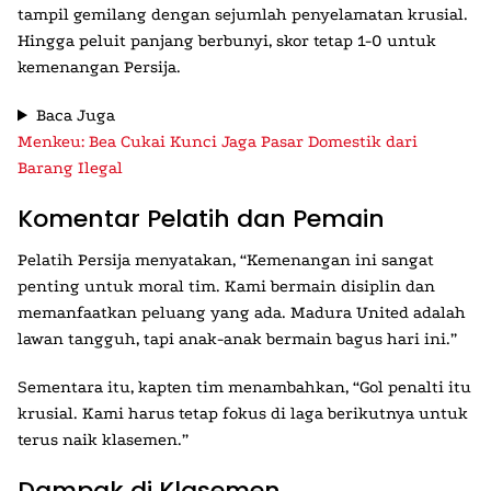
tampil gemilang dengan sejumlah penyelamatan krusial.
Hingga peluit panjang berbunyi, skor tetap 1-0 untuk
kemenangan Persija.
Baca Juga
Menkeu: Bea Cukai Kunci Jaga Pasar Domestik dari
Barang Ilegal
Komentar Pelatih dan Pemain
Pelatih Persija menyatakan, “Kemenangan ini sangat
penting untuk moral tim. Kami bermain disiplin dan
memanfaatkan peluang yang ada. Madura United adalah
lawan tangguh, tapi anak-anak bermain bagus hari ini.”
Sementara itu, kapten tim menambahkan, “Gol penalti itu
krusial. Kami harus tetap fokus di laga berikutnya untuk
terus naik klasemen.”
Dampak di Klasemen