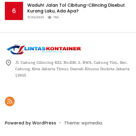
Waduh! Jalan Tol Cibitung-Cilincing Disebut
6
Kurang Laku, Ada Apa?
17/01/2025
760
Jl. Cakung Cilincing KEL No.KM. 2, RW.6, Cakung Tim., Kec.
Cakung, Kota Jakarta Timur, Daerah Khusus Ibukota Jakarta
13910
Powered by WordPress
-
Theme: wpmedia.