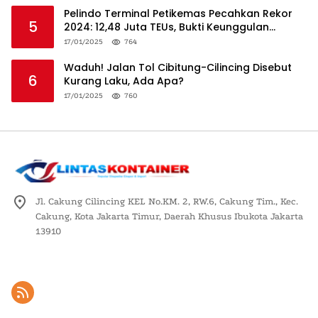
Pelindo Terminal Petikemas Pecahkan Rekor
5
2024: 12,48 Juta TEUs, Bukti Keunggulan
Logistik Nasional
17/01/2025
764
Waduh! Jalan Tol Cibitung-Cilincing Disebut
6
Kurang Laku, Ada Apa?
17/01/2025
760
Jl. Cakung Cilincing KEL No.KM. 2, RW.6, Cakung Tim., Kec.
Cakung, Kota Jakarta Timur, Daerah Khusus Ibukota Jakarta
13910