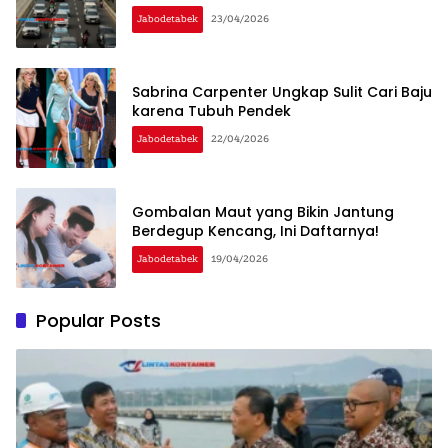
Jabodetabek
23/04/2026
Sabrina Carpenter Ungkap Sulit Cari Baju
karena Tubuh Pendek
Jabodetabek
22/04/2026
Gombalan Maut yang Bikin Jantung
Berdegup Kencang, Ini Daftarnya!
Jabodetabek
19/04/2026
Popular Posts