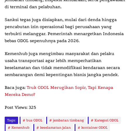
di terminal dan pelabuhan.
Sanksi tegas juga disiapkan, mulai dari denda hingga
pencabutan izin operasional bagi perusahaan yang
terbukti melanggar. Pemerintah menargetkan Indonesia
bebas ODOL sepenuhnya pada 2026.
Kemenhub juga mengimbau masyarakat dan pelaku
usaha transportasi agar lebih memperhatikan
keselamatan dan tidak memodifikasi kendaraan secara
sembarangan demi kepentingan bisnis jangka pendek.
Baca juga:
Truk ODOL Merugikan Sopir, Tapi Kenapa
Mereka Demo?
Post Views:
325
Tags:
bus ODOL
jembatan timbang
Kategori ODOL
Kemenhub
keselamatan jalan
kontainer ODOL