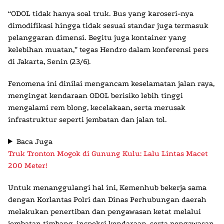
“ODOL tidak hanya soal truk. Bus yang karoseri-nya
dimodifikasi hingga tidak sesuai standar juga termasuk
pelanggaran dimensi. Begitu juga kontainer yang
kelebihan muatan,” tegas Hendro dalam konferensi pers
di Jakarta, Senin (23/6).
Fenomena ini dinilai mengancam keselamatan jalan raya,
mengingat kendaraan ODOL berisiko lebih tinggi
mengalami rem blong, kecelakaan, serta merusak
infrastruktur seperti jembatan dan jalan tol.
Baca Juga
Truk Tronton Mogok di Gunung Kulu: Lalu Lintas Macet
200 Meter!
Untuk menanggulangi hal ini, Kemenhub bekerja sama
dengan Korlantas Polri dan Dinas Perhubungan daerah
melakukan penertiban dan pengawasan ketat melalui
jembatan timbang, inspeksi kendaraan, serta pengawasan