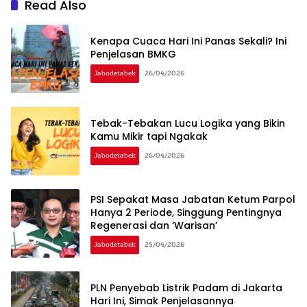
Read Also
Kenapa Cuaca Hari Ini Panas Sekali? Ini
Penjelasan BMKG
Jabodetabek
26/04/2026
Tebak-Tebakan Lucu Logika yang Bikin
Kamu Mikir tapi Ngakak
Jabodetabek
26/04/2026
PSI Sepakat Masa Jabatan Ketum Parpol
Hanya 2 Periode, Singgung Pentingnya
Regenerasi dan ‘Warisan’
Jabodetabek
25/04/2026
PLN Penyebab Listrik Padam di Jakarta
Hari Ini, Simak Penjelasannya