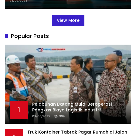
25/02/2025
View More
Popular Posts
Pelabuhan Batang Mulai Beroperasi,
1
Pangkas Biaya Logistik Industri!
09/08/2025
999
Truk Kontainer Tabrak Pagar Rumah di Jalan