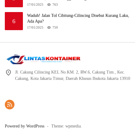
17/01/2025
763
Waduh! Jalan Tol Cibitung-Cilincing Disebut Kurang Laku,
6
Ada Apa?
17/01/2025
759
Jl. Cakung Cilincing KEL No.KM. 2, RW.6, Cakung Tim., Kec.
Cakung, Kota Jakarta Timur, Daerah Khusus Ibukota Jakarta 13910
Powered by WordPress
-
Theme: wpmedia.