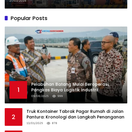
27/03/2025
Popular Posts
Pelabuhan Batang Mulai Beroperasi,
1
Pangkas Biaya Logistik Industri!
09/08/2025
999
Truk Kontainer Tabrak Pagar Rumah di Jalan
2
Pantura: Kronologi dan Langkah Penanganan
13/01/2025
878