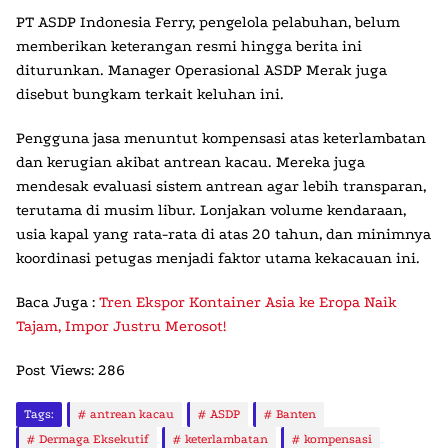
PT ASDP Indonesia Ferry, pengelola pelabuhan, belum
memberikan keterangan resmi hingga berita ini
diturunkan. Manager Operasional ASDP Merak juga
disebut bungkam terkait keluhan ini.
Pengguna jasa menuntut kompensasi atas keterlambatan
dan kerugian akibat antrean kacau. Mereka juga
mendesak evaluasi sistem antrean agar lebih transparan,
terutama di musim libur. Lonjakan volume kendaraan,
usia kapal yang rata-rata di atas 20 tahun, dan minimnya
koordinasi petugas menjadi faktor utama kekacauan ini.
Baca Juga :
Tren Ekspor Kontainer Asia ke Eropa Naik
Tajam, Impor Justru Merosot!
Post Views:
286
Tags:
antrean kacau
ASDP
Banten
Dermaga Eksekutif
keterlambatan
kompensasi