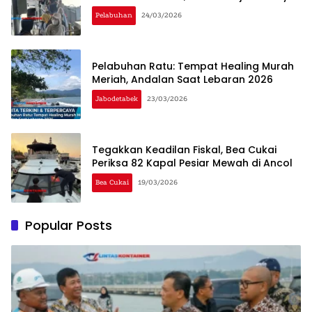
Pelabuhan
24/03/2026
Pelabuhan Ratu: Tempat Healing Murah
Meriah, Andalan Saat Lebaran 2026
Jabodetabek
23/03/2026
Tegakkan Keadilan Fiskal, Bea Cukai
Periksa 82 Kapal Pesiar Mewah di Ancol
Bea Cukai
19/03/2026
Popular Posts