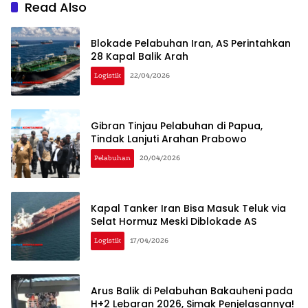
Read Also
Blokade Pelabuhan Iran, AS Perintahkan
28 Kapal Balik Arah
Logistik
22/04/2026
Gibran Tinjau Pelabuhan di Papua,
Tindak Lanjuti Arahan Prabowo
Pelabuhan
20/04/2026
Kapal Tanker Iran Bisa Masuk Teluk via
Selat Hormuz Meski Diblokade AS
Logistik
17/04/2026
Arus Balik di Pelabuhan Bakauheni pada
H+2 Lebaran 2026, Simak Penjelasannya!