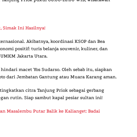
 Simak Ini Hasilnya!
nternasional. Akibatnya, koordinasi KSOP dan Bea
nomi positif: turis belanja souvenir, kuliner, dan
g UMKM Jakarta Utara.
 hindari macet Yos Sudarso. Oleh sebab itu, siapkan
foto dari Jembatan Gantung atau Muara Karang aman.
tingkatkan citra Tanjung Priok sebagai gerbang
an rutin. Siap sambut kapal pesiar sultan ini!
an Masalembu Putar Balik ke Kalianget: Badai