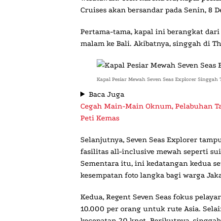
Cruises akan bersandar pada Senin, 8 
Pertama-tama, kapal ini berangkat dari
malam ke Bali. Akibatnya, singgah di T
Kapal Pesiar Mewah Seven Seas Explorer Singgah 
Baca Juga
Cegah Main-Main Oknum, Pelabuhan Ta
Peti Kemas
Selanjutnya, Seven Seas Explorer tam
fasilitas all-inclusive mewah seperti su
Sementara itu, ini kedatangan kedua se
kesempatan foto langka bagi warga Jaka
Kedua, Regent Seven Seas fokus pelayara
10.000 per orang untuk rute Asia. Selai
kecepatan 20 knot. Berikutnya, singga