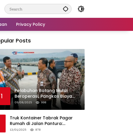
aan
Privacy Policy
pular Posts
Pelabuhan Batang Mulai
1
Beroperasi, Pangkas Biaya
Logistik Industri!
09/08/2025
998
Truk Kontainer Tabrak Pagar
Rumah di Jalan Pantura:
Kronologi dan Langkah
13/01/2025
878