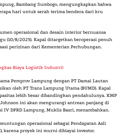
Lampung, Bambang Sumbogo, mengungkapkan bahwa
erapa hari untuk serah terima bendera dari kru
umen operasional dan desain interior bernuansa
gu (10/8/2025). Kapal ditargetkan beroperasi penuh
sasi perizinan dari Kementerian Perhubungan.
gkas Biaya Logistik Industri!
ja sama Pemprov Lampung dengan PT Damai Lautan
rasikan oleh PT Trans Lampung Utama (BUMD). Kapal
kapasitas lebih besar dibandingkan pendahulunya. KMP
 Johnson ini akan mengurangi antrean panjang di
isi IV DPRD Lampung, Muklis Basri, menambahkan.
untungan operasional sebagai Pendapatan Asli
karena proyek ini murni dibiayai investor.