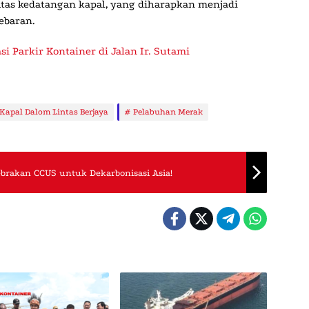
as kedatangan kapal, yang diharapkan menjadi
ebaran.
si Parkir Kontainer di Jalan Ir. Sutami
Kapal Dalom Lintas Berjaya
Pelabuhan Merak
ebrakan CCUS untuk Dekarbonisasi Asia!