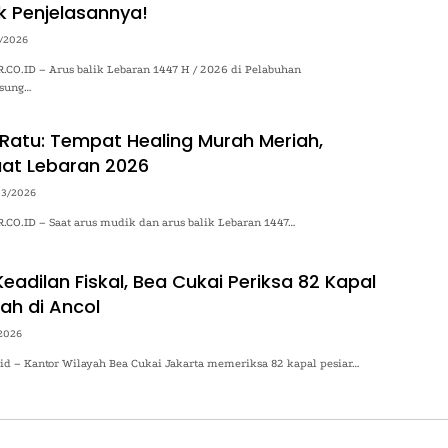
k Penjelasannya!
/2026
O.ID – Arus balik Lebaran 1447 H / 2026 di Pelabuhan
gsung…
Ratu: Tempat Healing Murah Meriah,
at Lebaran 2026
03/2026
O.ID – Saat arus mudik dan arus balik Lebaran 1447…
adilan Fiskal, Bea Cukai Periksa 82 Kapal
ah di Ancol
2026
.id – Kantor Wilayah Bea Cukai Jakarta memeriksa 82 kapal pesiar…