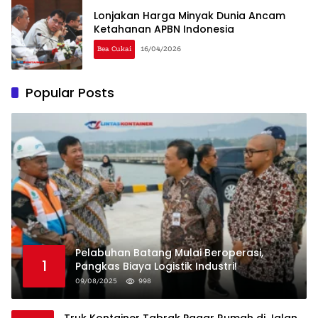
Lonjakan Harga Minyak Dunia Ancam
Ketahanan APBN Indonesia
Bea Cukai
16/04/2026
Popular Posts
Pelabuhan Batang Mulai Beroperasi,
1
Pangkas Biaya Logistik Industri!
09/08/2025
998
Truk Kontainer Tabrak Pagar Rumah di Jalan