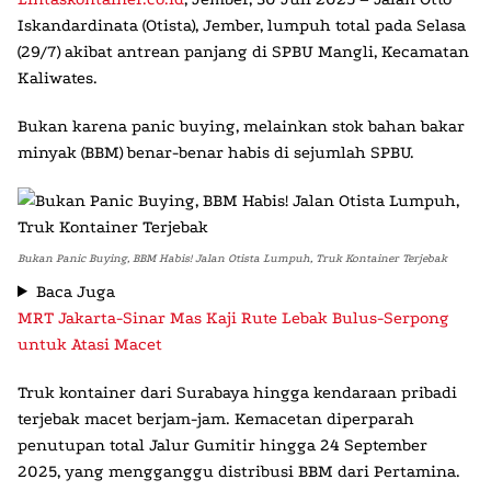
Iskandardinata (Otista)
, Jember, lumpuh total pada Selasa
(29/7) akibat antrean panjang di SPBU Mangli, Kecamatan
Kaliwates.
Bukan karena panic buying
, melainkan stok bahan bakar
minyak (
BBM
) benar-benar habis di sejumlah SPBU.
Bukan Panic Buying, BBM Habis! Jalan Otista Lumpuh, Truk Kontainer Terjebak
Baca Juga
MRT Jakarta-Sinar Mas Kaji Rute Lebak Bulus-Serpong
untuk Atasi Macet
Truk kontainer dari Surabaya hingga kendaraan pribadi
terjebak macet berjam-jam. Kemacetan diperparah
penutupan total Jalur Gumitir hingga 24 September
2025, yang mengganggu distribusi BBM dari Pertamina.