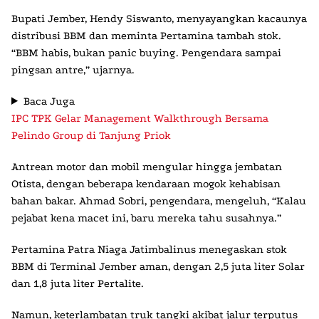
Bupati Jember, Hendy Siswanto, menyayangkan kacaunya
distribusi BBM dan meminta Pertamina tambah stok.
“BBM habis, bukan panic buying. Pengendara sampai
pingsan antre,” ujarnya.
Baca Juga
IPC TPK Gelar Management Walkthrough Bersama
Pelindo Group di Tanjung Priok
Antrean motor dan mobil mengular hingga jembatan
Otista, dengan beberapa kendaraan mogok kehabisan
bahan bakar. Ahmad Sobri, pengendara, mengeluh, “Kalau
pejabat kena macet ini, baru mereka tahu susahnya.”
Pertamina Patra Niaga Jatimbalinus menegaskan stok
BBM di Terminal Jember aman, dengan 2,5 juta liter Solar
dan 1,8 juta liter Pertalite.
Namun, keterlambatan truk tangki akibat jalur terputus