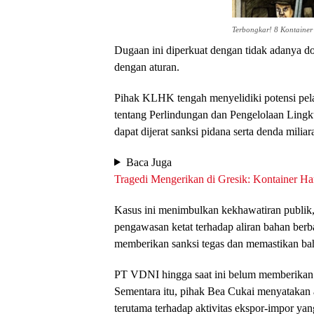
Terbongkar! 8 Kontaine
Dugaan ini diperkuat dengan tidak adanya d
dengan aturan.
Pihak KLHK tengah menyelidiki potensi p
tentang Perlindungan dan Pengelolaan Lingku
dapat dijerat sanksi pidana serta denda miliar
Baca Juga
Tragedi Mengerikan di Gresik: Kontainer H
Kasus ini menimbulkan kekhawatiran publik
pengawasan ketat terhadap aliran bahan ber
memberikan sanksi tegas dan memastikan bahwa
PT VDNI hingga saat ini belum memberikan p
Sementara itu, pihak Bea Cukai menyatakan 
terutama terhadap aktivitas ekspor-impor yang