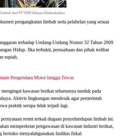
r Limbah dari PT VDNI Diduga Diselundupkan
okumen pengangkutan limbah serta pelabelan yang sesuai
elanggaran terhadap Undang-Undang Nomor 32 Tahun 2009
ngan Hidup. Jika terbukti, perusahaan dan pihak terlibat
an rupiah.
antam Pengendara Motor hingga Tewas
, mengingat kawasan berikat seharusnya tunduk pada
bahaya. Aktivis lingkungan mendesak agar pemerintah
 praktik serupa tidak terjadi lagi.
ernyataan resmi terkait dugaan penyelundupan limbah ini.
akan memperketat pengawasan di kawasan industri berikat,
 berisiko menyalahgunakan fasilitas fiskal.