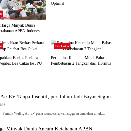
Optimal
ai
 Harga Minyak Dunia
tahanan APBN Indonesia
ai
Bea Cukai
ahkan Berkas Perkara
Pertamina Kemenlu Mulai Bahas
Pejabat Bea Cukai ke JPU
Pembebasan 2 Tangker dari Hormuz
Air EV Tanpa Insentif, per Tahun Jadi Bayar Segini
2026
id – Pemilik Wuling Air EV perlu mempersiapkan anggaran tambahan untuk…
rga Minyak Dunia Ancam Ketahanan APBN