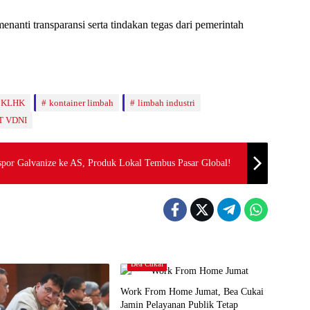
nanti transparansi serta tindakan tegas dari pemerintah
KLHK
kontainer limbah
limbah industri
T VDNI
por Galvanize ke AS, Produk Lokal Tembus Pasar Global!
Bea Cukai
Work From Home Jumat, Bea Cukai
Jamin Pelayanan Publik Tetap