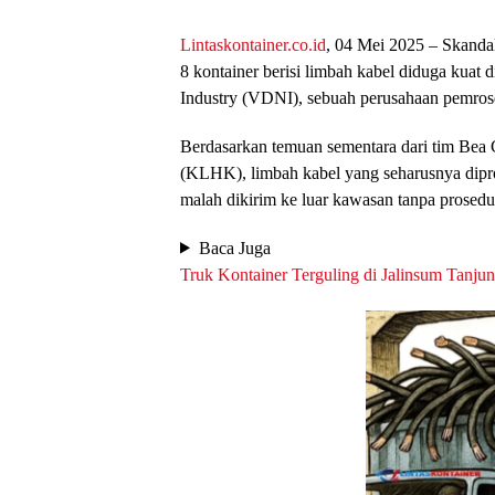
Lintaskontainer.co.id
, 04 Mei 2025 – Skanda
8 kontainer berisi limbah kabel diduga kuat
Industry (VDNI), sebuah perusahaan pemrose
Berdasarkan temuan sementara dari tim Be
(KLHK), limbah kabel yang seharusnya dipr
malah dikirim ke luar kawasan tanpa prosed
Baca Juga
Truk Kontainer Terguling di Jalinsum Tanju