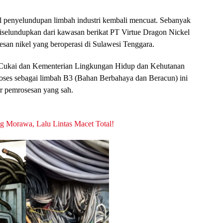
l penyelundupan limbah industri kembali mencuat. Sebanyak
 diselundupkan dari kawasan berikat PT Virtue Dragon Nickel
san nikel yang beroperasi di Sulawesi Tenggara.
a Cukai dan Kementerian Lingkungan Hidup dan Kehutanan
oses sebagai limbah B3 (Bahan Berbahaya dan Beracun) ini
ur pemrosesan yang sah.
ng Morawa, Lalu Lintas Macet Total!