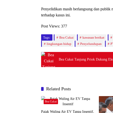
Penyelidikan masih berlangsung dan publik me
terhadap kasus ini.
Post Views:
377
Tags:
Bea Cukai
kawasan berikat
lingkungan hidup
Penyelundupan
P
Bea Cukai Tanjung Priok Dukung Eks
Related Posts
Bea Cukai
Pajak Wuling Air EV Tanpa Insentif,