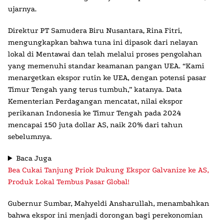
ujarnya.
Direktur PT Samudera Biru Nusantara, Rina Fitri,
mengungkapkan bahwa tuna ini dipasok dari nelayan
lokal di Mentawai dan telah melalui proses pengolahan
yang memenuhi standar keamanan pangan UEA. “Kami
menargetkan ekspor rutin ke UEA, dengan potensi pasar
Timur Tengah yang terus tumbuh,” katanya. Data
Kementerian Perdagangan mencatat, nilai ekspor
perikanan Indonesia ke Timur Tengah pada 2024
mencapai 150 juta dollar AS, naik 20% dari tahun
sebelumnya.
Baca Juga
Bea Cukai Tanjung Priok Dukung Ekspor Galvanize ke AS,
Produk Lokal Tembus Pasar Global!
Gubernur Sumbar, Mahyeldi Ansharullah, menambahkan
bahwa ekspor ini menjadi dorongan bagi perekonomian