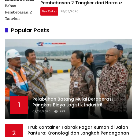
Pembebasan 2 Tangker dari Hormuz
Bea Cukai
28/03/2026
Popular Posts
Pelabuhan Batang Mulai Beroperasi,
1
Pangkas Biaya Logistik Industri!
09/08/2025
999
Truk Kontainer Tabrak Pagar Rumah di Jalan
2
Pantura: Kronologi dan Langkah Penanganan