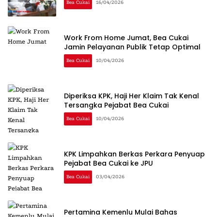
Bea Cukai
16/04/2026
Work From Home Jumat, Bea Cukai
Jamin Pelayanan Publik Tetap Optimal
Bea Cukai
10/04/2026
Diperiksa KPK, Haji Her Klaim Tak Kenal
Tersangka Pejabat Bea Cukai
Bea Cukai
10/04/2026
KPK Limpahkan Berkas Perkara Penyuap
Pejabat Bea Cukai ke JPU
Bea Cukai
03/04/2026
Pertamina Kemenlu Mulai Bahas