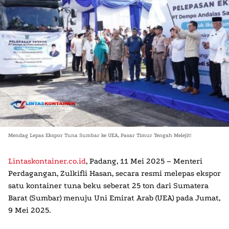
Mendag Lepas Ekspor Tuna Sumbar ke UEA, Pasar Timur Tengah Melejit!
Lintaskontainer.co.id
, Padang, 11 Mei 2025 – Menteri
Perdagangan, Zulkifli Hasan, secara resmi melepas ekspor
satu kontainer tuna beku seberat 25 ton dari Sumatera
Barat (Sumbar) menuju Uni Emirat Arab (UEA) pada Jumat,
9 Mei 2025.