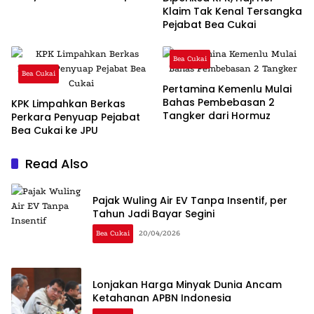
Optimal
Klaim Tak Kenal Tersangka
Pejabat Bea Cukai
Bea Cukai
Bea Cukai
Pertamina Kemenlu Mulai
Bahas Pembebasan 2
KPK Limpahkan Berkas
Tangker dari Hormuz
Perkara Penyuap Pejabat
Bea Cukai ke JPU
Read Also
Pajak Wuling Air EV Tanpa Insentif, per
Tahun Jadi Bayar Segini
Bea Cukai
20/04/2026
Lonjakan Harga Minyak Dunia Ancam
Ketahanan APBN Indonesia