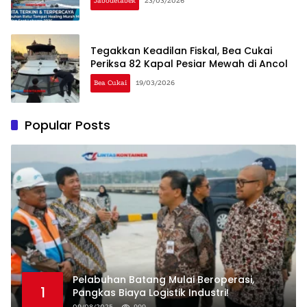
Jabodetabek
23/03/2026
Tegakkan Keadilan Fiskal, Bea Cukai
Periksa 82 Kapal Pesiar Mewah di Ancol
Bea Cukai
19/03/2026
Popular Posts
Pelabuhan Batang Mulai Beroperasi,
1
Pangkas Biaya Logistik Industri!
09/08/2025
999