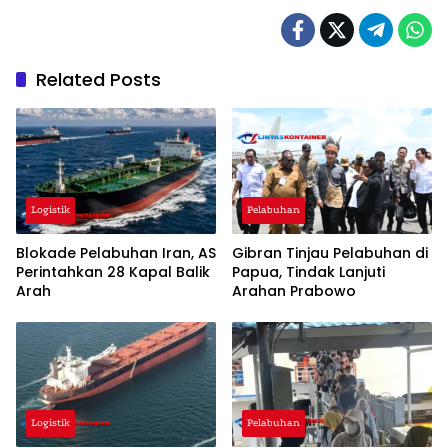
Related Posts
Logistik
Pelabuhan
Blokade Pelabuhan Iran, AS
Gibran Tinjau Pelabuhan di
Perintahkan 28 Kapal Balik
Papua, Tindak Lanjuti
Arah
Arahan Prabowo
Logistik
Pelabuhan