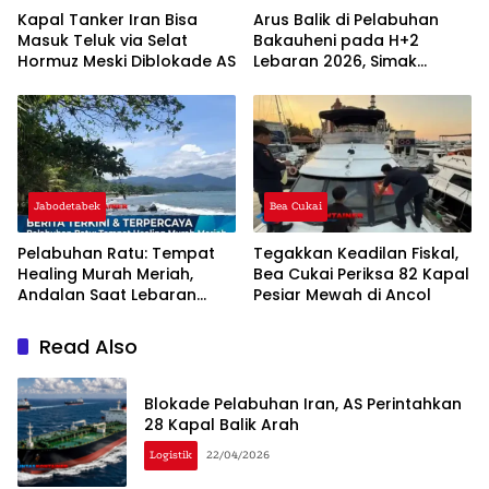
Kapal Tanker Iran Bisa
Arus Balik di Pelabuhan
Masuk Teluk via Selat
Bakauheni pada H+2
Hormuz Meski Diblokade AS
Lebaran 2026, Simak
Penjelasannya!
Jabodetabek
Bea Cukai
Pelabuhan Ratu: Tempat
Tegakkan Keadilan Fiskal,
Healing Murah Meriah,
Bea Cukai Periksa 82 Kapal
Andalan Saat Lebaran
Pesiar Mewah di Ancol
2026
Read Also
Blokade Pelabuhan Iran, AS Perintahkan
28 Kapal Balik Arah
Logistik
22/04/2026