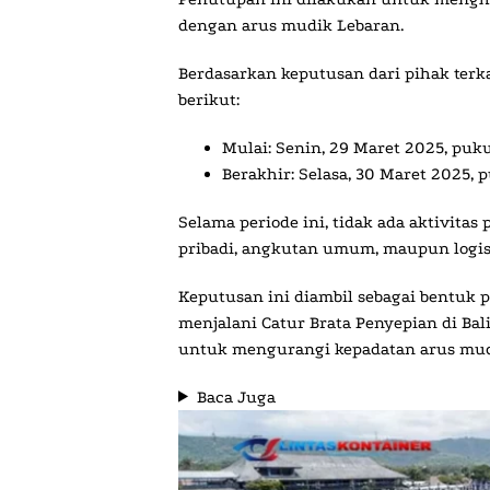
dengan arus mudik Lebaran.
Berdasarkan keputusan dari pihak terk
berikut:
Mulai:
Senin, 29 Maret 2025, puk
Berakhir:
Selasa, 30 Maret 2025, 
Selama periode ini,
tidak ada aktivitas
pribadi, angkutan umum, maupun logis
Keputusan ini diambil sebagai bentuk
menjalani
Catur Brata Penyepian
di Bal
untuk mengurangi kepadatan arus mud
Baca Juga