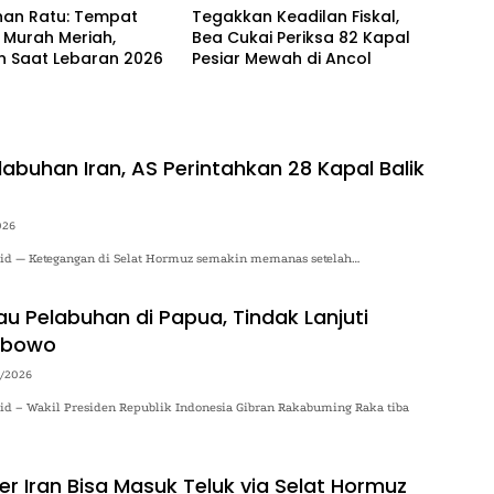
han Ratu: Tempat
Tegakkan Keadilan Fiskal,
 Murah Meriah,
Bea Cukai Periksa 82 Kapal
n Saat Lebaran 2026
Pesiar Mewah di Ancol
abuhan Iran, AS Perintahkan 28 Kapal Balik
026
o.id — Ketegangan di Selat Hormuz semakin memanas setelah…
au Pelabuhan di Papua, Tindak Lanjuti
abowo
/2026
.id – Wakil Presiden Republik Indonesia Gibran Rakabuming Raka tiba
er Iran Bisa Masuk Teluk via Selat Hormuz