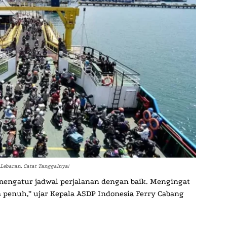
Lebaran, Catat Tanggalnya!
engatur jadwal perjalanan dengan baik. Mengingat
 penuh,” ujar Kepala ASDP Indonesia Ferry Cabang