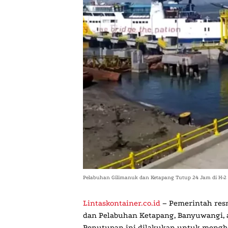
Pelabuhan Gilimanuk dan Ketapang Tutup 24 Jam di H-2 
Lintaskontainer.co.id
– Pemerintah r
dan Pelabuhan Ketapang, Banyuwangi
,
Penutupan ini dilakukan untuk mengh