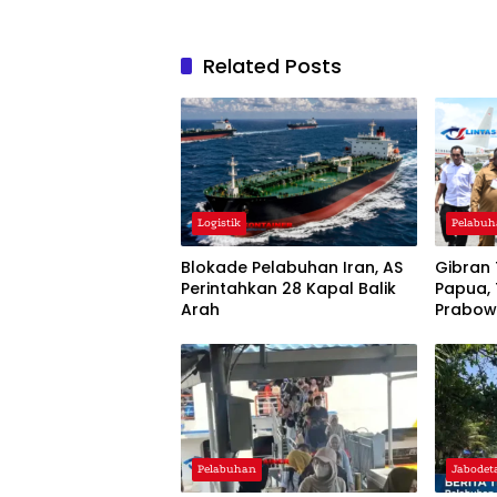
Related Posts
Logistik
Pelabu
Blokade Pelabuhan Iran, AS
Gibran 
Perintahkan 28 Kapal Balik
Papua, 
Arah
Prabo
Pelabuhan
Jabodet