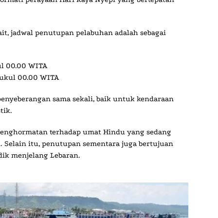
ait, jadwal penutupan pelabuhan adalah sebagai
ul 00.00 WITA
pukul 00.00 WITA
 penyeberangan sama sekali
, baik untuk kendaraan
tik.
 penghormatan terhadap umat Hindu yang sedang
i. Selain itu, penutupan sementara juga bertujuan
ik menjelang Lebaran.