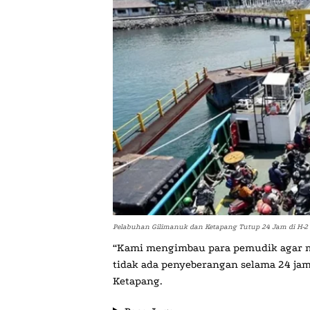
Pelabuhan Gilimanuk dan Ketapang Tutup 24 Jam di H-2 
“Kami mengimbau para pemudik agar m
tidak ada penyeberangan selama 24 jam
Ketapang.