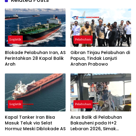
Logistik
Pelabuhan
Blokade Pelabuhan Iran, AS
Gibran Tinjau Pelabuhan di
Perintahkan 28 Kapal Balik
Papua, Tindak Lanjuti
Arah
Arahan Prabowo
Logistik
Pelabuhan
Kapal Tanker Iran Bisa
Arus Balik di Pelabuhan
Masuk Teluk via Selat
Bakauheni pada H+2
Hormuz Meski Diblokade AS
Lebaran 2026, Simak
Penjelasannya!