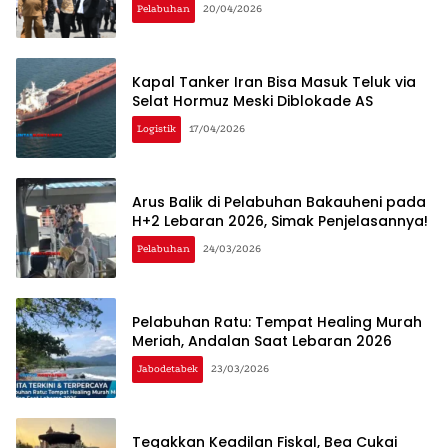
Pelabuhan
20/04/2026
Kapal Tanker Iran Bisa Masuk Teluk via
Selat Hormuz Meski Diblokade AS
Logistik
17/04/2026
Arus Balik di Pelabuhan Bakauheni pada
H+2 Lebaran 2026, Simak Penjelasannya!
Pelabuhan
24/03/2026
Pelabuhan Ratu: Tempat Healing Murah
Meriah, Andalan Saat Lebaran 2026
Jabodetabek
23/03/2026
Tegakkan Keadilan Fiskal, Bea Cukai