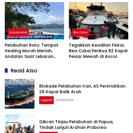
Jabodetabek
Bea Cukai
Pelabuhan Ratu: Tempat
Tegakkan Keadilan Fiskal,
Healing Murah Meriah,
Bea Cukai Periksa 82 Kapal
Andalan Saat Lebaran
Pesiar Mewah di Ancol
2026
Read Also
Blokade Pelabuhan Iran, AS Perintahkan
28 Kapal Balik Arah
Logistik
22/04/2026
Gibran Tinjau Pelabuhan di Papua,
Tindak Lanjuti Arahan Prabowo