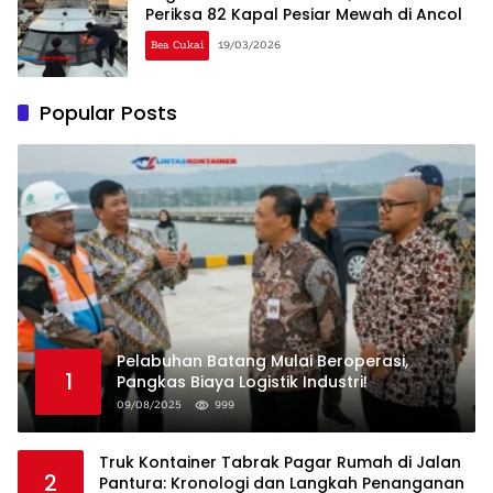
Periksa 82 Kapal Pesiar Mewah di Ancol
Bea Cukai
19/03/2026
Popular Posts
Pelabuhan Batang Mulai Beroperasi,
1
Pangkas Biaya Logistik Industri!
09/08/2025
999
Truk Kontainer Tabrak Pagar Rumah di Jalan
2
Pantura: Kronologi dan Langkah Penanganan