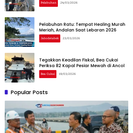
Pelabuhan
24/03/2026
Pelabuhan Ratu: Tempat Healing Murah
Meriah, Andalan Saat Lebaran 2026
Jabodetabek
23/03/2026
Tegakkan Keadilan Fiskal, Bea Cukai
Periksa 82 Kapal Pesiar Mewah di Ancol
Bea Cukai
19/03/2026
Popular Posts