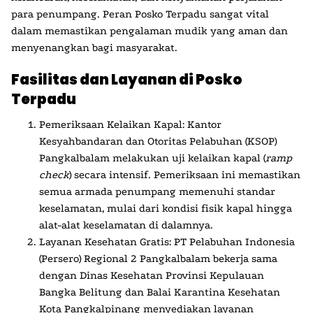
para penumpang. Peran Posko Terpadu sangat vital
dalam memastikan pengalaman mudik yang aman dan
menyenangkan bagi masyarakat.
Fasilitas dan Layanan di Posko
Terpadu
Pemeriksaan Kelaikan Kapal:
Kantor
Kesyahbandaran dan Otoritas Pelabuhan (KSOP)
Pangkalbalam melakukan uji kelaikan kapal (
ramp
check
) secara intensif. Pemeriksaan ini memastikan
semua armada penumpang memenuhi standar
keselamatan, mulai dari kondisi fisik kapal hingga
alat-alat keselamatan di dalamnya.
Layanan Kesehatan Gratis:
PT Pelabuhan Indonesia
(Persero) Regional 2 Pangkalbalam bekerja sama
dengan Dinas Kesehatan Provinsi Kepulauan
Bangka Belitung dan Balai Karantina Kesehatan
Kota Pangkalpinang menyediakan layanan