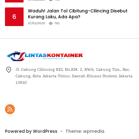
Waduh! Jalan Tol Cibitung-Cilincing Disebut
6
Kurang Laku, Ada Apa?
17/01/2025
761
Jl. Cakung Cilincing KEL No.KM. 2, RW.6, Cakung Tim., Kec.
Cakung, Kota Jakarta Timur, Daerah Khusus Ibukota Jakarta
13910
Powered by WordPress
-
Theme: wpmedia.