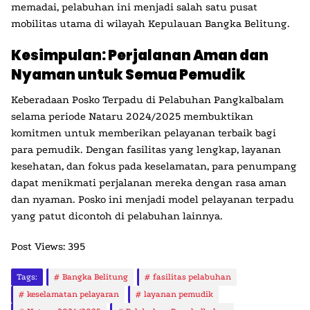
memadai, pelabuhan ini menjadi salah satu pusat
mobilitas utama di wilayah Kepulauan Bangka Belitung.
Kesimpulan: Perjalanan Aman dan
Nyaman untuk Semua Pemudik
Keberadaan Posko Terpadu di Pelabuhan Pangkalbalam
selama periode Nataru 2024/2025 membuktikan
komitmen untuk memberikan pelayanan terbaik bagi
para pemudik. Dengan fasilitas yang lengkap, layanan
kesehatan, dan fokus pada keselamatan, para penumpang
dapat menikmati perjalanan mereka dengan rasa aman
dan nyaman. Posko ini menjadi model pelayanan terpadu
yang patut dicontoh di pelabuhan lainnya.
Post Views:
395
Tags:
Bangka Belitung
fasilitas pelabuhan
keselamatan pelayaran
layanan pemudik