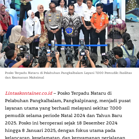
Posko Terpadu Nataru di Pelabuhan Pangkalbalam Layani 7.000 Pemudik: Fasilitas
dan Keamanan Maksimal
Lintaskontainer.co.id
– Posko Terpadu Nataru di
Pelabuhan Pangkalbalam, Pangkalpinang, menjadi pusat
layanan utama yang berhasil melayani sekitar 7.000
pemudik selama periode Natal 2024 dan Tahun Baru
2025. Posko ini beroperasi sejak 18 Desember 2024
hingga 8 Januari 2025, dengan fokus utama pada
kelancaran, keselamatan, dan kenyamanan perjalanan