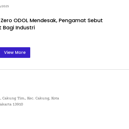
6/2025
 Zero ODOL Mendesak, Pengamat Sebut
 Bagi Industri
View More
, Cakung Tim., Kec. Cakung, Kota
Jakarta 13910