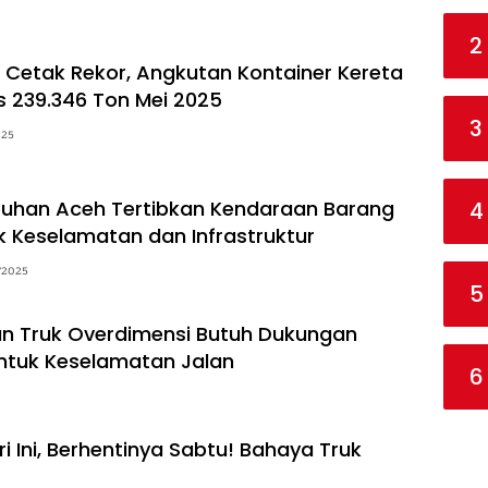
2
ik Cetak Rekor, Angkutan Kontainer Kereta
 239.346 Ton Mei 2025
3
025
uhan Aceh Tertibkan Kendaraan Barang
4
 Keselamatan dan Infrastruktur
/2025
5
n Truk Overdimensi Butuh Dukungan
ntuk Keselamatan Jalan
6
i Ini, Berhentinya Sabtu! Bahaya Truk