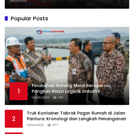
24/05/2025
Popular Posts
Pelabuhan Batang Mulai Beroperasi,
1
Pangkas Biaya Logistik Industri!
09/08/2025
997
Truk Kontainer Tabrak Pagar Rumah di Jalan
2
Pantura: Kronologi dan Langkah Penanganan
13/01/2025
877