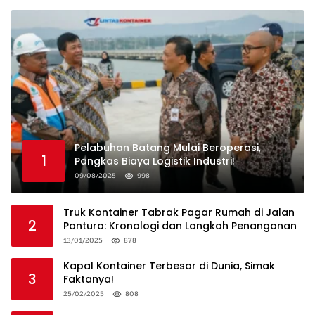
Pelabuhan Batang Mulai Beroperasi,
1
Pangkas Biaya Logistik Industri!
09/08/2025
998
Truk Kontainer Tabrak Pagar Rumah di Jalan
2
Pantura: Kronologi dan Langkah Penanganan
13/01/2025
878
Kapal Kontainer Terbesar di Dunia, Simak
3
Faktanya!
25/02/2025
808