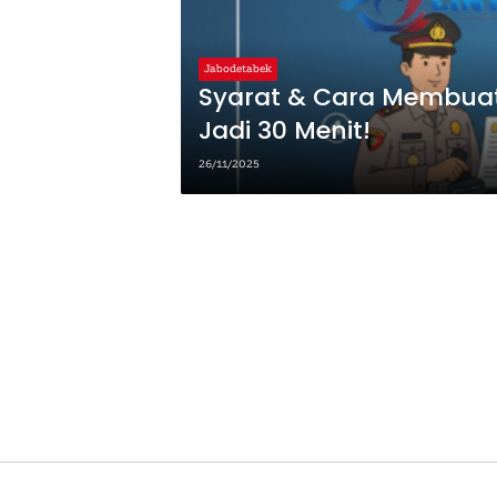
Jabodetabek
Syarat & Cara Membuat
Jadi 30 Menit!
26/11/2025